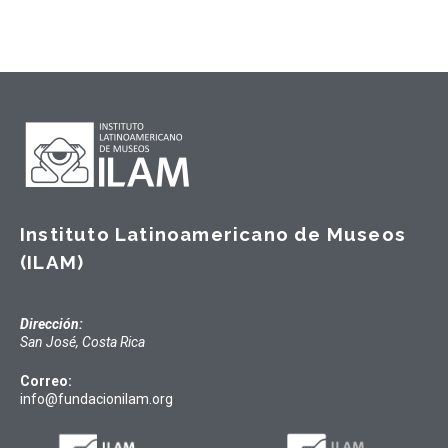
Instituto Latinoamericano de Museos
(ILAM)
Dirección:
San José, Costa Rica
Correo:
info@fundacionilam.org