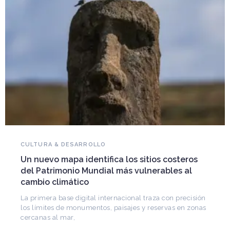
NOVEDADES DEL PATRIMONIO
Falleció Ramón Gutiérrez, guardián del
patrimonio iberoamericano
Arquitecto, historiador e Investigador Superior del
CONICET, fundó el CEDODAL e impulsó los Seminarios
de Arquitectura Latinoamericana. Publicó más de