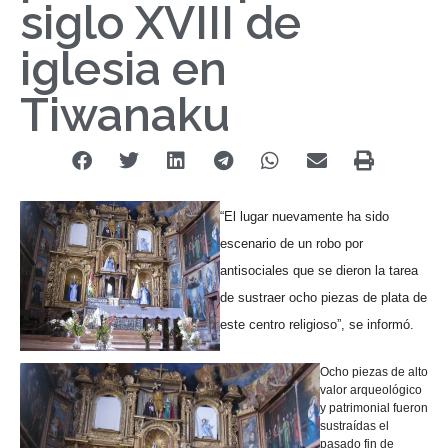
siglo XVIII de
iglesia en
Tiwanaku
“El lugar nuevamente ha sido
escenario de un robo por
antisociales que se dieron la tarea
de sustraer ocho piezas de plata de
este centro religioso”, se informó.
Ocho piezas de alto
valor arqueológico
y patrimonial fueron
sustraídas el
pasado fin de