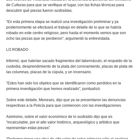
de Culturas para que se verifique el lugar, con las fichas técnicas para
descubrir qué piezas fueron sustraídas.
“En esta primera etapa se realizó una investigación preliminar y ya
posteriormente se efectuará el trabajo en detalle de lo que se habría
robado en este centro religioso, pero hasta el momento vemos que son
ocho las piezas que se perdieron”, argumentó la entrevistada.
LO ROBADO
Informó, que habrían sacado fragmentos del tabernáculo, el respaldo de la
custodia, desprendimiento de la plata del coronamiento, placas de plata de
las columnas, placas de la cúpula, y un incensario.
“Estos han sido los objetos que se identificaron como perdidos en la
primera investigación que hemos realizado”, puntualizó.
Sobre este detalle, Meneses, dijo que ya se presentaron las denuncias
respectivas a la Policía para que comiencen con las investigaciones.
Asimismo, sobre el valor económico de lo sustraído dijo que es
“incalculable, por el alto valor histórico, arqueológico y artístico que
representan estas piezas”.