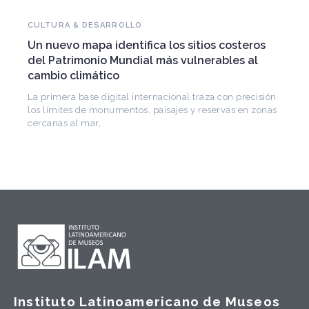
NOVEDADES DEL PATRIMONIO
Falleció Ramón Gutiérrez, guardián del
patrimonio iberoamericano
Arquitecto, historiador e Investigador Superior del
CONICET, fundó el CEDODAL e impulsó los Seminarios
de Arquitectura Latinoamericana. Publicó más de
ón
nas
Instituto Latinoamericano de Museos