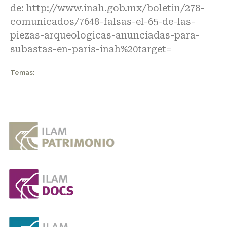
de:
http://www.inah.gob.mx/boletin/278-
comunicados/7648-falsas-el-65-de-las-
piezas-arqueologicas-anunciadas-para-
subastas-en-paris-inah%20target=
Temas: