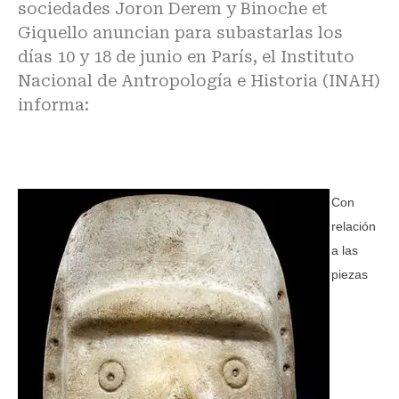
sociedades Joron Derem y Binoche et
Giquello anuncian para subastarlas los
días 10 y 18 de junio en París, el Instituto
Nacional de Antropología e Historia (INAH)
informa:
Con
relación
a las
piezas