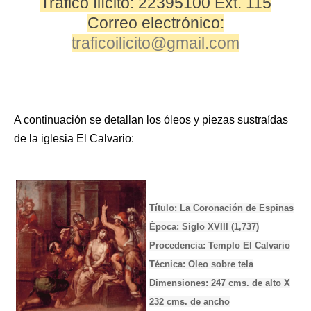
Tráfico Ilícito: 22395100 Ext. 115
Correo electrónico:
traficoilicito@gmail.com
A continuación se detallan los óleos y piezas sustraídas
de la iglesia El Calvario:
Título: La Coronación de Espinas
Época: Siglo XVIII (1,737)
Procedencia: Templo El Calvario
Técnica: Oleo sobre tela
Dimensiones: 247 cms. de alto X
232 cms. de ancho