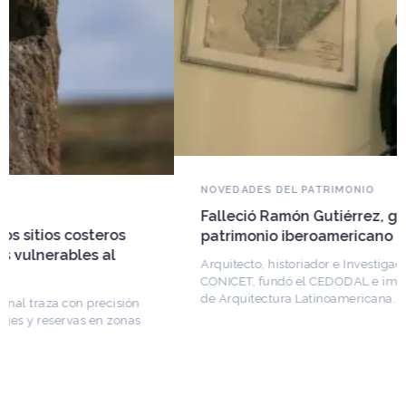
NOVEDADES DEL PATRIMONIO
Falleció Ramón Gutiérrez, guardián del
patrimonio iberoamericano
Arquitecto, historiador e Investigador Superior del
CONICET, fundó el CEDODAL e impulsó los Seminarios
de Arquitectura Latinoamericana. Publicó más de