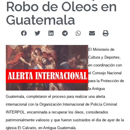
Robo de Oleos en
Guatemala
El Ministerio de
Cultura y Deportes,
en coordinación con
el Consejo Nacional
para la Protección de
la Antigua
Guatemala, completaron el proceso para realizar una alerta
internacional con la Organización Internacional de Policía Criminal
INTERPOL, encaminada a recuperar los óleos, considerados
patrimonialmente valiosos y que fueron sustraídos el día de ayer de la
iglesia El Calvario, en Antigua Guatemala.