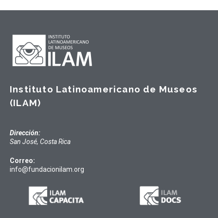
Instituto Latinoamericano de Museos
(ILAM)
Dirección:
San José, Costa Rica
Correo:
info@fundacionilam.org