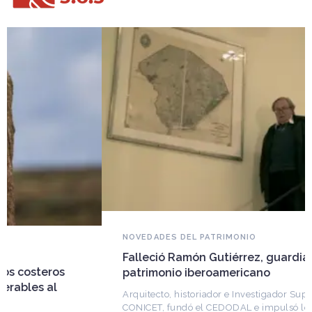
NOVEDADES DEL PATRIMONIO
Falleció Ramón Gutiérrez, guardián del
patrimonio iberoamericano
Arquitecto, historiador e Investigador Superior del
CONICET, fundó el CEDODAL e impulsó los Seminarios