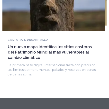
NOVEDADES DEL PATRIMONIO
Falleció Ramón Gutiérrez, guardián del
patrimonio iberoamericano
Arquitecto, historiador e Investigador Superior del
CONICET, fundó el CEDODAL e impulsó los Seminarios
de Arquitectura Latinoamericana. Publicó más de