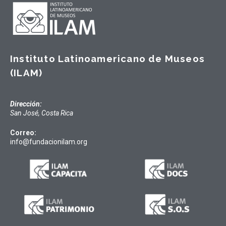
Instituto Latinoamericano de Museos
(ILAM)
Dirección:
San José, Costa Rica
Correo:
info@fundacionilam.org