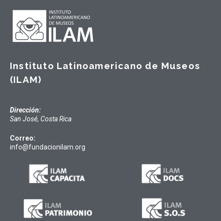
Instituto Latinoamericano de Museos
(ILAM)
Dirección:
San José, Costa Rica
Correo:
info@fundacionilam.org