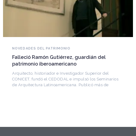
NOVEDADES DEL PATRIMONIO
Falleció Ramón Gutiérrez, guardián del
patrimonio iberoamericano
Arquitecto, historiador e Investigador Superior del
CONICET, fundó el CEDODAL e impulsó los Seminarios
de Arquitectura Latinoamericana. Publicó más de