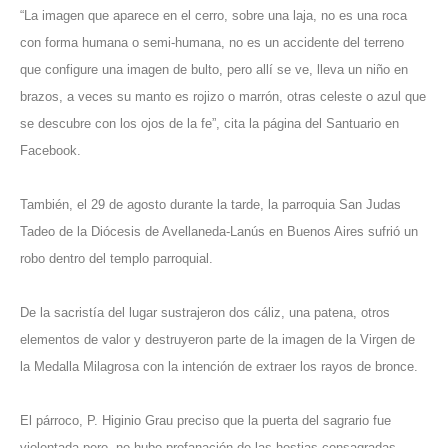
“La imagen que aparece en el cerro, sobre una laja, no es una roca
con forma humana o semi-humana, no es un accidente del terreno
que configure una imagen de bulto, pero allí se ve, lleva un niño en
brazos, a veces su manto es rojizo o marrón, otras celeste o azul que
se descubre con los ojos de la fe”, cita la página del Santuario en
Facebook.
También, el 29 de agosto durante la tarde, la parroquia San Judas
Tadeo de la Diócesis de Avellaneda-Lanús en Buenos Aires sufrió un
robo dentro del templo parroquial.
De la sacristía del lugar sustrajeron dos cáliz, una patena, otros
elementos de valor y destruyeron parte de la imagen de la Virgen de
la Medalla Milagrosa con la intención de extraer los rayos de bronce.
El párroco, P. Higinio Grau preciso que la puerta del sagrario fue
violentada pero, no hubo profanación de las hostias consagradas.