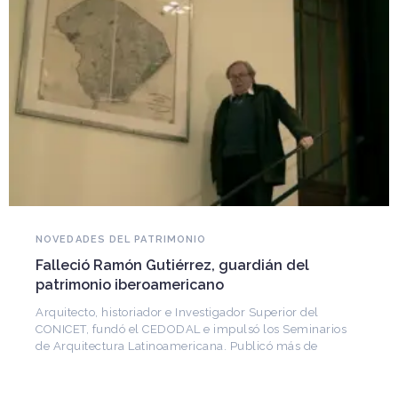
NOVEDADES DEL PATRIMONIO
Falleció Ramón Gutiérrez, guardián del
patrimonio iberoamericano
Arquitecto, historiador e Investigador Superior del
CONICET, fundó el CEDODAL e impulsó los Seminarios
de Arquitectura Latinoamericana. Publicó más de