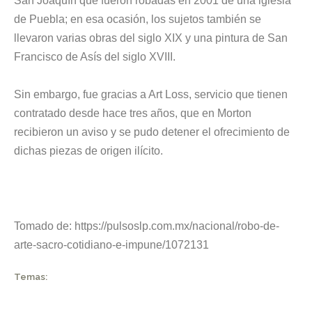
San Joaquín que fueron robadas en 2001 de una iglesia
de Puebla; en esa ocasión, los sujetos también se
llevaron varias obras del siglo XIX y una pintura de San
Francisco de Asís del siglo XVIII.
Sin embargo, fue gracias a Art Loss, servicio que tienen
contratado desde hace tres años, que en Morton
recibieron un aviso y se pudo detener el ofrecimiento de
dichas piezas de origen ilícito.
Tomado de: https://pulsoslp.com.mx/nacional/robo-de-
arte-sacro-cotidiano-e-impune/1072131
Temas: