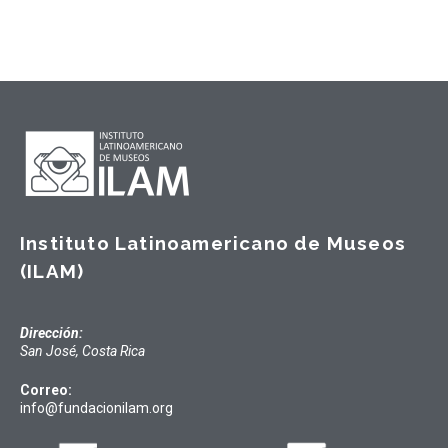
Instituto Latinoamericano de Museos
(ILAM)
Dirección:
San José, Costa Rica
Correo:
info@fundacionilam.org