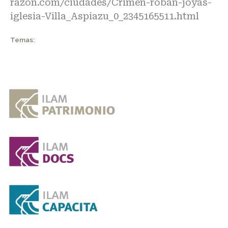
razon.com/ciudades/Crimen-roban-joyas-
iglesia-Villa_Aspiazu_0_2345165511.html
Temas: