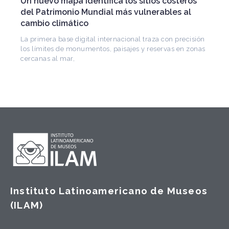
ros
patrimonio iberoamericano
l
Arquitecto, historiador e Investigador Superior del
CONICET, fundó el CEDODAL e impulsó los Seminario
de Arquitectura Latinoamericana. Publicó más de
cisión
 zonas
Instituto Latinoamericano de Museos
(ILAM)