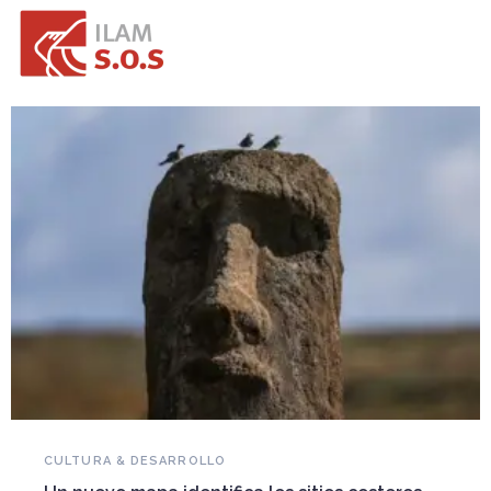
NOVEDADES DEL PATRIMONIO
Falleció Ramón Gutiérrez, guardián del