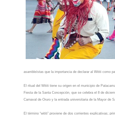
asambleístas que la importancia de declarar al Wititi como pa
El ritual del Wititi tiene su origen en el municipio de Patac
Fiesta de la Santa Concepción, que se celebra el 8 de diciem
Carnaval de Oruro y la entrada universitaria de la Mayor de 
El término “wititi” proviene de dos corrientes explicativas; p