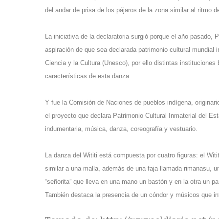
del andar de prisa de los pájaros de la zona similar al ritmo d
La iniciativa de la declaratoria surgió porque el año pasado, Pe
aspiración de que sea declarada patrimonio cultural mundial 
Ciencia y la Cultura (Unesco), por ello distintas institucione
características de esta danza.
Y fue la Comisión de Naciones de pueblos indígena, originari
el proyecto que declara Patrimonio Cultural Inmaterial del Esta
indumentaria, música, danza, coreografía y vestuario.
La danza del Wititi está compuesta por cuatro figuras: el Wit
similar a una malla, además de una faja llamada rimanasu, una 
“señorita” que lleva en una mano un bastón y en la otra un pa
También destaca la presencia de un cóndor y músicos que int