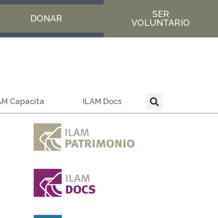
SER
DONAR
VOLUNTARIO
AM Capacita
ILAM Docs