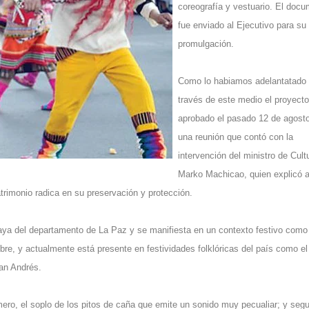
coreografía y vestuario. El doc
fue enviado al Ejecutivo para su
promulgación.
Como lo habiamos adelantatado
través de este medio el proyecto
aprobado el pasado 12 de agosto
una reunión que contó con la
intervención del ministro de Cult
Marko Machicao, quien explicó a
trimonio radica en su preservación y protección.
amaya del departamento de La Paz y se manifiesta en un contexto festivo como
bre, y actualmente está presente en festividades folklóricas del país como el
San Andrés.
rimero, el soplo de los pitos de caña que emite un sonido muy pecualiar; y seg