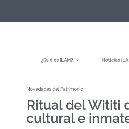
¿Qué es ILAM?
Noticias IL
Novedades del Patrimonio
Ritual del Witit
cultural e inmate