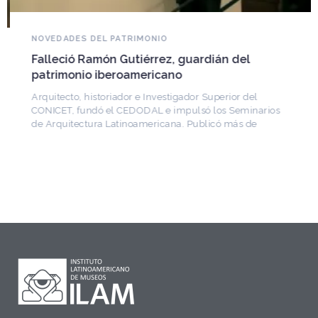
NOVEDADES DEL PATRIMONIO
Falleció Ramón Gutiérrez, guardián del
patrimonio iberoamericano
Arquitecto, historiador e Investigador Superior del
CONICET, fundó el CEDODAL e impulsó los Seminarios
de Arquitectura Latinoamericana. Publicó más de