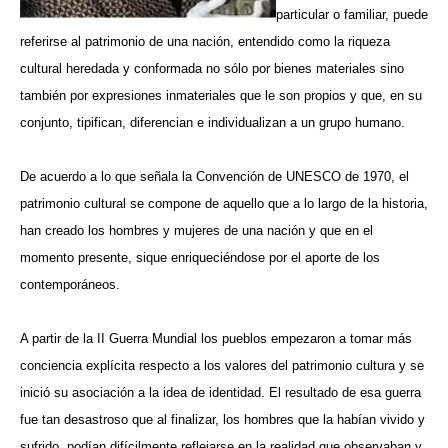
particular o familiar, puede
referirse al patrimonio de una nación, entendido como la riqueza
cultural heredada y conformada no sólo por bienes materiales sino
también por expresiones inmateriales que le son propios y que, en su
conjunto, tipifican, diferencian e individualizan a un grupo humano.
De acuerdo a lo que señala la Convención de UNESCO de 1970, el
patrimonio cultural se compone de aquello que a lo largo de la historia,
han creado los hombres y mujeres de una nación y que en el
momento presente, sique enriqueciéndose por el aporte de los
contemporáneos.
A partir de la II Guerra Mundial los pueblos empezaron a tomar más
conciencia explícita respecto a los valores del patrimonio cultura y se
inició su asociación a la idea de identidad. El resultado de esa guerra
fue tan desastroso que al finalizar, los hombres que la habían vivido y
sufrido, podían difícilmente reflejarse en la realidad que observaban y