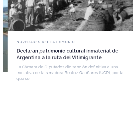
NOVEDADES DEL PATRIMONIO
Declaran patrimonio cultural inmaterial de
Argentina a la ruta del Vitimigrante
La Cámara de Diputados dio sanción definitiva a una
iniciativa de la senadora Beatriz Galiñares (UCR), por la
que se