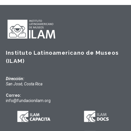
Instituto Latinoamericano de Museos
(ILAM)
Dirección:
San José, Costa Rica
Correo:
info@fundacionilam.org