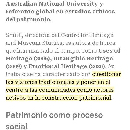
Australian National University y
referente global en estudios críticos
del patrimonio
.
Smith, directora del Centre for Heritage
and Museum Studies, es autora de libros
que han marcado el campo, como
Uses of
Heritage (2006), Intangible Heritage
(2009) y Emotional Heritage (2020)
. Su
trabajo se ha caracterizado por
cuestionar
las visiones tradicionales y poner en el
centro a las comunidades como actores
activos en la construcción patrimonial
.
Patrimonio como proceso
social