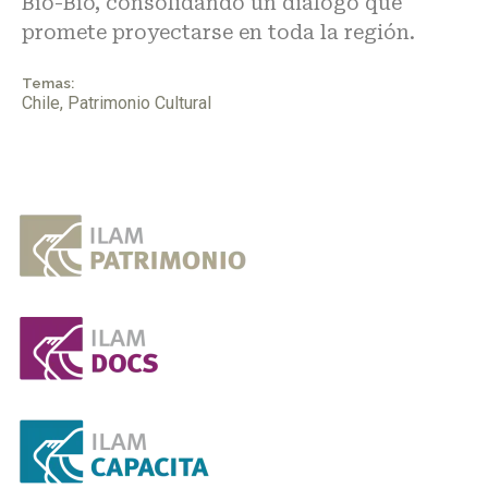
Bío-Bío, consolidando un diálogo que
promete proyectarse en toda la región.
Temas:
Chile
,
Patrimonio Cultural