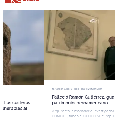
NOVEDADES DEL PATRIMONIO
Falleció Ramón Gutiérrez, guardián del
patrimonio iberoamericano
Arquitecto, historiador e Investigador Superior del
CONICET, fundó el CEDODAL e impulsó los Seminarios