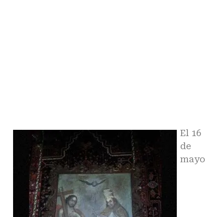
El 16
de
mayo