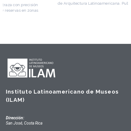
de Arquitectura Latinoamericana. Publicó más de
Instituto Latinoamericano de Museos
(ILAM)
Dirección:
San José, Costa Rica