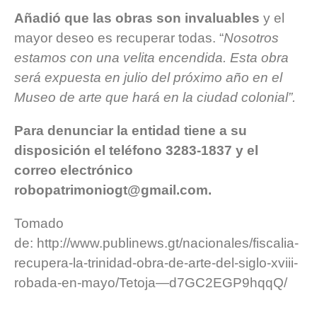
Añadió que las obras son invaluables
y el
mayor deseo es recuperar todas. “
Nosotros
estamos con una velita encendida. Esta obra
será expuesta en julio del próximo año en el
Museo de arte que hará en la ciudad colonial”.
Para denunciar la entidad tiene a su
disposición el teléfono 3283-1837 y el
correo electrónico
robopatrimoniogt@gmail.com
.
Tomado
de:
http://www.publinews.gt/nacionales/fiscalia-
recupera-la-trinidad-obra-de-arte-del-siglo-xviii-
robada-en-mayo/Tetoja—d7GC2EGP9hqqQ/