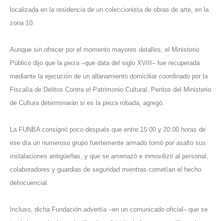
localizada en la residencia de un coleccionista de obras de arte, en la
zona 10.
Aunque sin ofrecer por el momento mayores detalles, el Ministerio
Público dijo que la pieza –que data del siglo XVIII– fue recuperada
mediante la ejecución de un allanamiento domiciliar coordinado por la
Fiscalía de Delitos Contra el Patrimonio Cultural. Peritos del Ministerio
de Cultura determinarán si es la pieza robada, agregó.
La FUNBA consignó poco después que entre 15:00 y 20:00 horas de
ese día un numeroso grupo fuertemente armado tomó por asalto sus
instalaciones antigüeñas, y que se amenazó e inmovilizó al personal,
colaboradores y guardias de seguridad mientras cometían el hecho
delincuencial.
Incluso, dicha Fundación advertía –en un comunicado oficial– que se