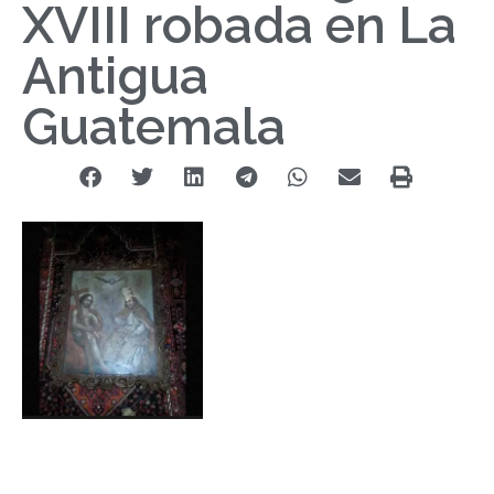
XVIII robada en La
Antigua
Guatemala