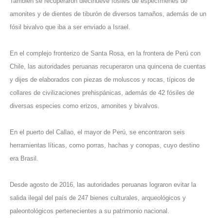
También se recuperaron diecinueve fósiles de especímenes de
amonites y de dientes de tiburón de diversos tamaños, además de un
fósil bivalvo que iba a ser enviado a Israel.
En el complejo fronterizo de Santa Rosa, en la frontera de Perú con
Chile, las autoridades peruanas recuperaron una quincena de cuentas
y dijes de elaborados con piezas de moluscos y rocas, típicos de
collares de civilizaciones prehispánicas, además de 42 fósiles de
diversas especies como erizos, amonites y bivalvos.
En el puerto del Callao, el mayor de Perú, se encontraron seis
herramientas líticas, como porras, hachas y conopas, cuyo destino
era Brasil.
Desde agosto de 2016, las autoridades peruanas lograron evitar la
salida ilegal del país de 247 bienes culturales, arqueológicos y
paleontológicos pertenecientes a su patrimonio nacional.