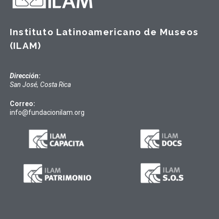
Instituto Latinoamericano de Museos
(ILAM)
Dirección:
San José, Costa Rica
Correo:
info@fundacionilam.org