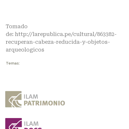
Tomado
de:
http://larepublica.pe/cultural/863382-
recuperan-cabeza-reducida-y-objetos-
arqueologicos
Temas: