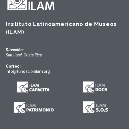
Instituto Latinoamericano de Museos
(ILAM)
Dirección:
San José, Costa Rica
Correo:
info@fundacionilam.org