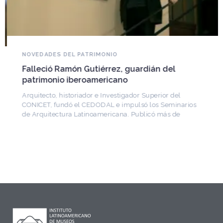
NOVEDADES DEL PATRIMONIO
Falleció Ramón Gutiérrez, guardián del
patrimonio iberoamericano
Arquitecto, historiador e Investigador Superior del
CONICET, fundó el CEDODAL e impulsó los Seminarios
de Arquitectura Latinoamericana. Publicó más de