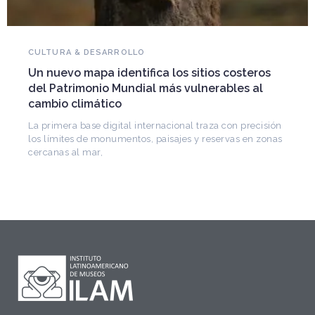
NOVEDADES DEL PATRIMONIO
Falleció Ramón Gutiérrez, guardián del
patrimonio iberoamericano
Arquitecto, historiador e Investigador Superior del
CONICET, fundó el CEDODAL e impulsó los Seminarios
de Arquitectura Latinoamericana. Publicó más de