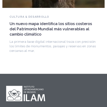
CULTURA & DESARROLLO
Un nuevo mapa identifica los sitios costeros
del Patrimonio Mundial más vulnerables al
cambio climático
La primera base digital internacional traza con precisión
los límites de monumentos, paisajes y reservas en zonas
cercanas al mar,