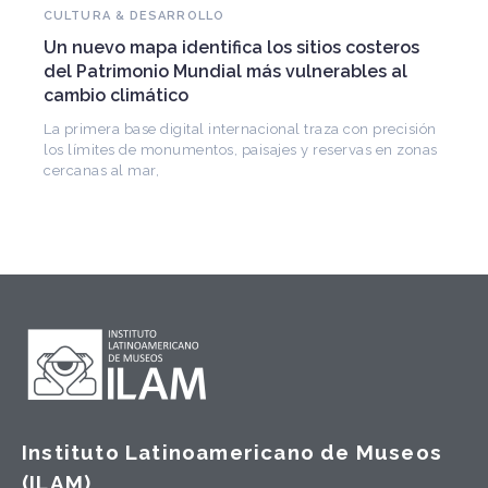
Falleció Ramón Gutiérrez, guardián del
patrimonio iberoamericano
Arquitecto, historiador e Investigador Superior del
CONICET, fundó el CEDODAL e impulsó los Seminarios
de Arquitectura Latinoamericana. Publicó más de
Instituto Latinoamericano de Museos
(ILAM)