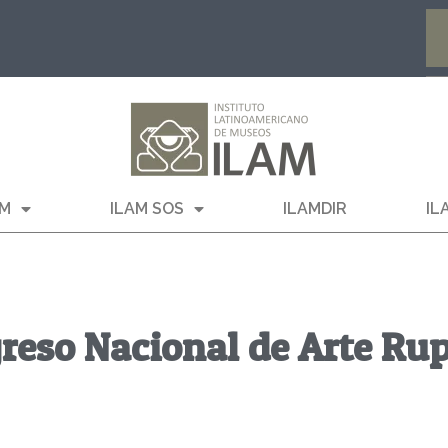
AM
ILAM SOS
ILAMDIR
IL
reso Nacional de Arte Rup