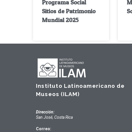
Programa Social
M
Sitios de Patrimonio
So
Mundial 2025
Instituto Latinoamericano de
Museos (ILAM)
Dirección:
San José, Costa Rica
Correo: