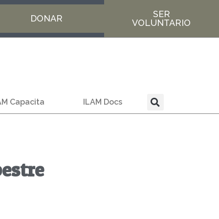
SER
DONAR
VOLUNTARIO
AM Capacita
ILAM Docs
estre