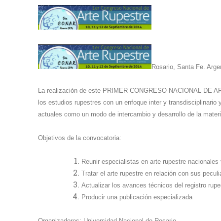
Rosario, Santa Fe. Arge
La realización de este PRIMER CONGRESO NACIONAL DE AR
los estudios rupestres con un enfoque inter y transdisciplinario 
actuales como un modo de intercambio y desarrollo de la materi
Objetivos de la convocatoria:
Reunir especialistas en arte rupestre nacionales 
Tratar el arte rupestre en relación con sus pecul
Actualizar los avances técnicos del registro rupe
Producir una publicación especializada
Organizadores: Universidad Nacional de Rosario