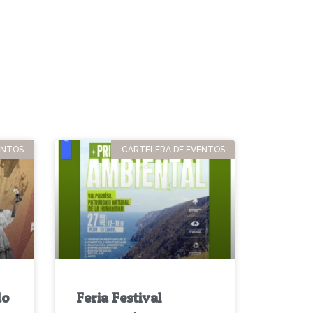
ENTOS
CARTELERA DE EVENTOS
do
Feria Festival