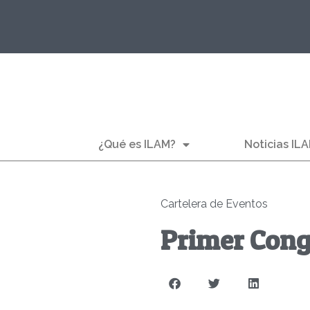
¿Qué es ILAM?
Noticias IL
Cartelera de Eventos
Primer Cong