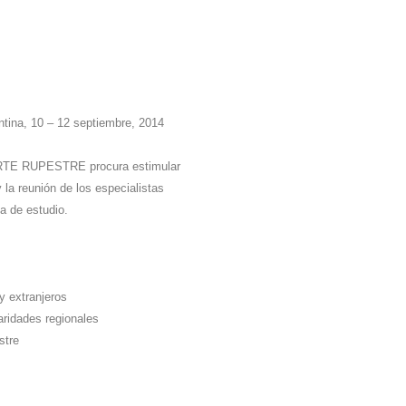
ntina, 10 – 12 septiembre, 2014
TE RUPESTRE procura estimular
y la reunión de los especialistas
a de estudio.
y extranjeros
iaridades regionales
stre