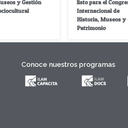
useos y Gestión
listo para el Congre
ciocultural
Internacional de
Historia, Museos y
Patrimonio
Conoce nuestros programas