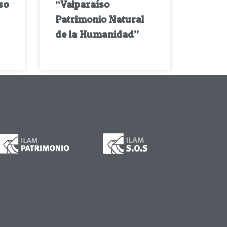
so
“Valparaíso
Patrimonio Natural
de la Humanidad”