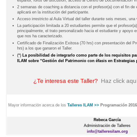
español, foros de discusión, acceso al Centro de Documentación Virt
2 semanas de coaching a distancia con el profesor(a) con el fin de el
aplicará en la institución del participante.
Acceso irrestricto al Aula Virtual del taller durante seis meses, una 
La participación limitada a 20 estudiantes permite que el profesor(a
principalmente, el trato personalizado hacia el estudiante y apoyo e
que nos ha caracterizado.
Certificado de Finalización Exitosa (70 hrs) con presentación del Pr
hrs) a los que ganaron el Taller.
(*)
La posibilidad de integrarlo como parte de los requisitos pa
ILAM sobre “Gestión del Patrimonio con éfasis en Estrategias
¿Te interesa este Taller?
Haz click aquí
Mayor información acerca de los
Talleres ILAM >>
Programación 2016
Rebeca García
Administración de Talleres
info@talleresilam.org