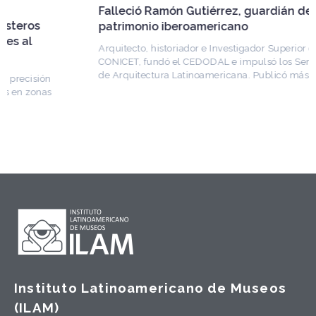
Falleció Ramón Gutiérrez, guardián del
patrimonio iberoamericano
Arquitecto, historiador e Investigador Superior del
CONICET, fundó el CEDODAL e impulsó los Seminarios
de Arquitectura Latinoamericana. Publicó más de
Instituto Latinoamericano de Museos
(ILAM)