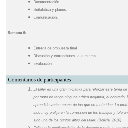
Documentación.
Señalética y planos.
Comunicación.
Semana 6:
Entrega de propuesta final
Discusión y correcciones a la misma
Evaluación
Comentarios de participantes
El taller es una gran iniciativa para reforzar este tema de
por tanto no tengo ninguna crítica negativa, al contrario
aprendido varias cosas de las que no tenía idea. La pro
sido muy prolija en la corrección de los trabajos y toler
sido uno de los puntos altos del taller.
(Bolivia, 2010)
Felicitar la predisposición de la docente y todo el aport