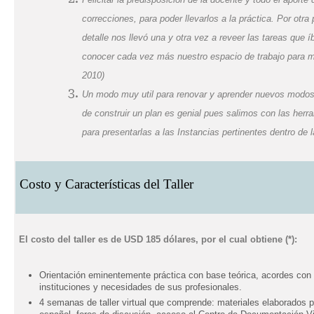
correcciones, para poder llevarlos a la práctica. Por otr
detalle nos llevó una y otra vez a reveer las tareas que
conocer cada vez más nuestro espacio de trabajo para mej
2010)
Un modo muy util para renovar y aprender nuevos modos 
de construir un plan es genial pues salimos con las herr
para presentarlas a las Instancias pertinentes dentro de l
Costo y Características del Taller
El costo del taller es de
USD 185 dólares
, por el cual obtiene
(*)
:
Orientación eminentemente práctica con base teórica, acordes con l
instituciones y necesidades de sus profesionales.
4 semanas de taller virtual que comprende: materiales elaborados por