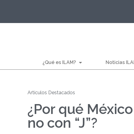
¿Qué es ILAM?
Noticias IL
Artículos Destacados
¿Por qué México 
no con “J”?