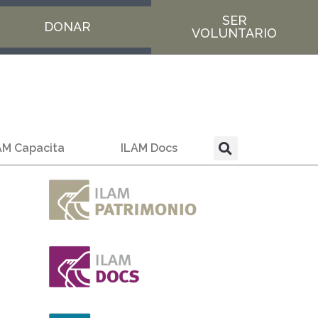
SER
DONAR
VOLUNTARIO
AM Capacita
ILAM Docs