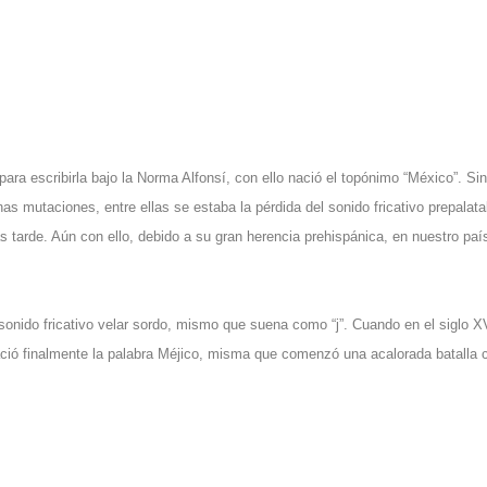
ra escribirla bajo la Norma Alfonsí, con ello nació el topónimo “México”. Sin
as mutaciones, entre ellas se estaba la pérdida del sonido fricativo prepalata
 tarde. Aún con ello, debido a su gran herencia prehispánica, en nuestro paí
 sonido fricativo velar sordo, mismo que suena como “j”. Cuando en el siglo X
 nació finalmente la palabra Méjico, misma que comenzó una acalorada batalla 