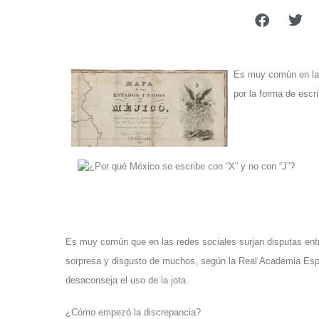
Es muy común en las
por la forma de escr
Es muy común que en las redes sociales surjan disputas entr
sorpresa y disgusto de muchos, según la Real Academia Españ
desaconseja el uso de la jota.
¿Cómo empezó la discrepancia?