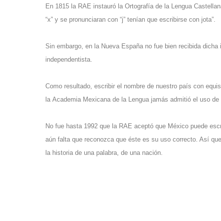
En 1815 la RAE instauró la Ortografía de la Lengua Castellan
“x” y se pronunciaran con “j” tenían que escribirse con jota”.
Sin embargo, en la
Nueva España
no fue bien recibida dich
independentista.
Como resultado, escribir el nombre de nuestro país con equis
la
Academia Mexicana de la Lengua
jamás admitió el uso de l
No fue hasta 1992 que la RAE aceptó que México puede escrib
aún falta que reconozca que éste es su uso correcto. Así que 
la historia de una palabra, de una nación.