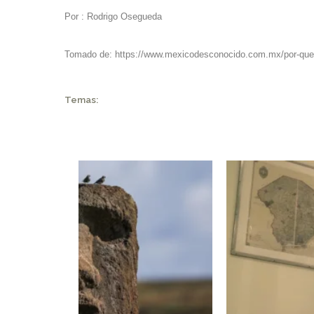
Por :
Rodrigo Osegueda
Tomado de:
https://www.mexicodesconocido.com.mx/por-que-
Temas: