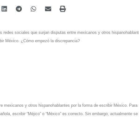
 redes sociales que surjan disputas entre mexicanos y otros hispanohablan
ibir México.
¿Cómo empezó la discrepancia?
e mexicanos y otros hispanohablantes por la forma de escribir México. Para
ola, escribir “Méjico” o “México” es correcto. Sin embargo, actualmente se