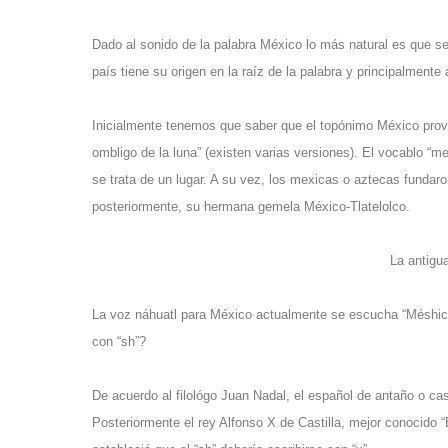
Dado al sonido de la palabra México lo más natural es que se
país tiene su origen en la raíz de la palabra y principalmente
Inicialmente tenemos que saber que el topónimo México prov
ombligo de la luna” (existen varias versiones). El vocablo “metz
se trata de un lugar. A su vez, los mexicas o aztecas fundaro
posteriormente, su hermana gemela
México-Tlatelolco
.
La antigu
La voz náhuatl para México actualmente se escucha “Méshico”,
con “sh”?
De acuerdo al filológo Juan Nadal, el español de antaño o cas
Posteriormente el rey Alfonso X de Castilla, mejor conocido “El