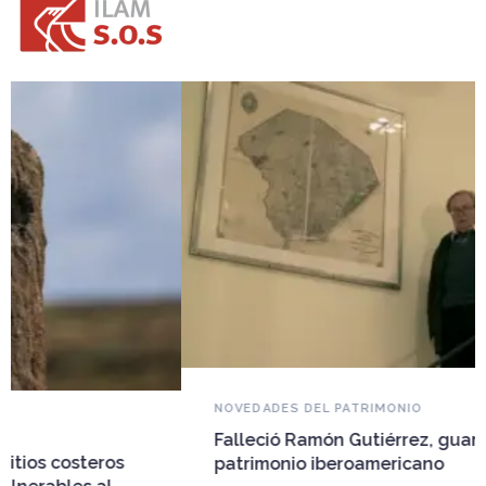
NOVEDADES DEL PATRIMONIO
Falleció Ramón Gutiérrez, guardián del
patrimonio iberoamericano