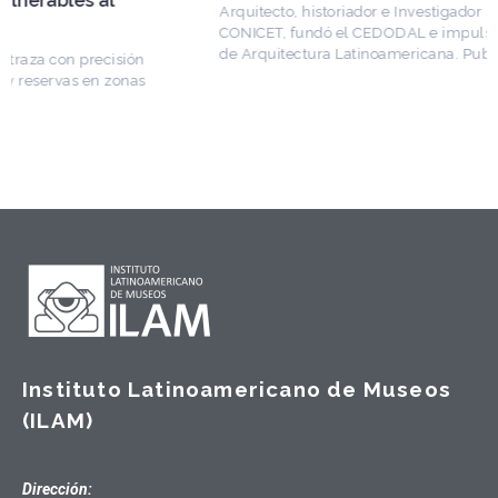
Arquitecto, historiador e Investigador Superior del
CONICET, fundó el CEDODAL e impulsó los Seminarios
de Arquitectura Latinoamericana. Publicó más de
Instituto Latinoamericano de Museos
(ILAM)
Dirección: