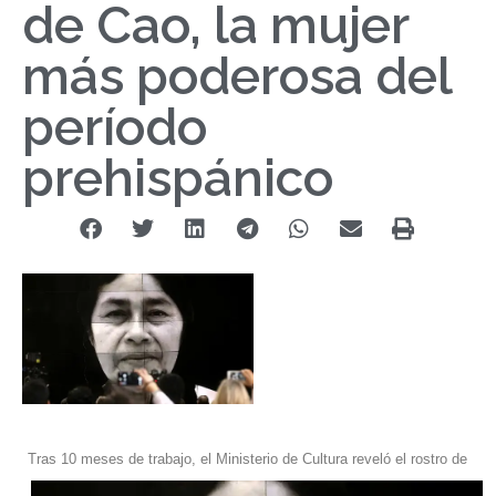
de Cao, la mujer
más poderosa del
período
prehispánico
Tras 10 meses de trabajo, el Ministerio de Cultura reveló el rostro de