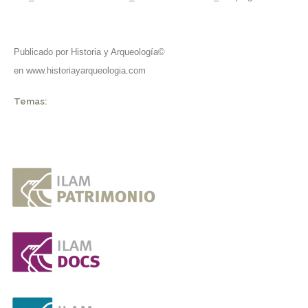
Publicado por Historia y Arqueología©
en www.historiayarqueologia.com
Temas: