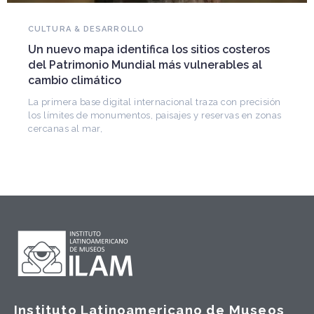
NOVEDADES DEL PATRIMONIO
Falleció Ramón Gutiérrez, guardián del
patrimonio iberoamericano
Arquitecto, historiador e Investigador Superior del
CONICET, fundó el CEDODAL e impulsó los Seminarios
de Arquitectura Latinoamericana. Publicó más de
Instituto Latinoamericano de Museos