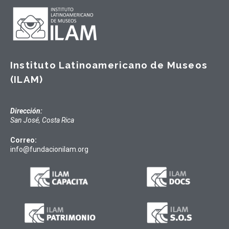
Instituto Latinoamericano de Museos
(ILAM)
Dirección:
San José, Costa Rica
Correo:
info@fundacionilam.org