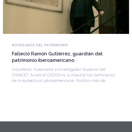
NOVEDADES DEL PATRIMONIO
Falleció Ramón Gutiérrez, guardián del
patrimonio iberoamericano
Arquitecto, historiador e Investigador Superior del
CONICET, fundó el CEDODAL e impulsó los Seminarios
de Arquitectura Latinoamericana. Publicó más de