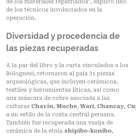
de los materiales repatriados”, explicó uno
de los técnicos involucrados en la
operación.
Diversidad y procedencia de
las piezas recuperadas
A la par del libro y la carta vinculados a los
Bolognesi, retornaron al país 31 piezas
arqueológicas, que incluyen cerámicos,
textiles y herramientas líticas, así como
una máscara de cobre asociada a las
culturas
Chavín
,
Moche
,
Wari
,
Chancay
,
Cu
a un estilo de la costa central peruana.
También fue recuperada una vasija de
cerámica de la etnia
shipibo-konibo
,