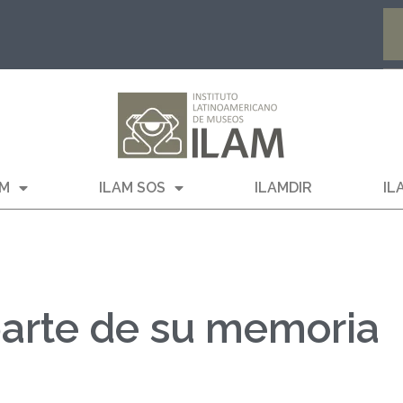
AM
ILAM SOS
ILAMDIR
IL
parte de su memoria