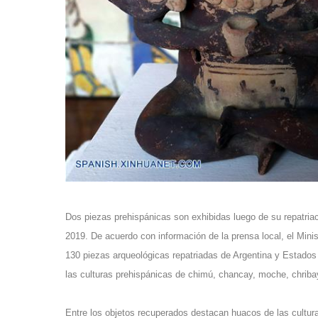
Dos piezas prehispánicas son exhibidas luego de su repatriac
2019. De acuerdo con información de la prensa local, el Minis
130 piezas arqueológicas repatriadas de Argentina y Estados 
las culturas prehispánicas de chimú, chancay, moche, chriba
Entre los objetos recuperados destacan huacos de las cultu