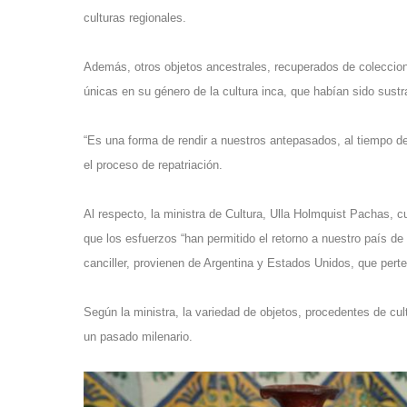
culturas regionales.
Además, otros objetos ancestrales, recuperados de coleccion
únicas en su género de la cultura inca, que habían sido sust
“Es una forma de rendir a nuestros antepasados, al tiempo de 
el proceso de repatriación.
Al respecto, la ministra de Cultura, Ulla Holmquist Pachas, cu
que los esfuerzos “han permitido el retorno a nuestro país d
canciller, provienen de Argentina y Estados Unidos, que pert
Según la ministra, la variedad de objetos, procedentes de cul
un pasado milenario.