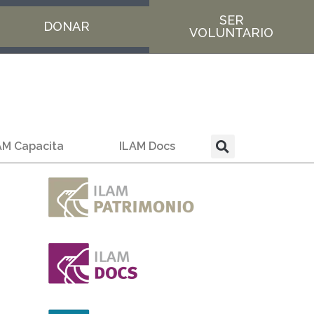
SER
DONAR
VOLUNTARIO
AM Capacita
ILAM Docs