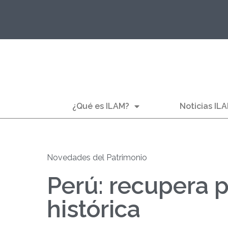
¿Qué es ILAM?
Noticias IL
Novedades del Patrimonio
Perú: recupera 
histórica