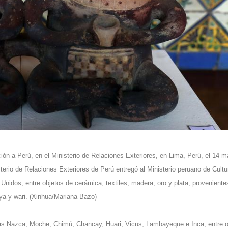
ión a Perú, en el Ministerio de Relaciones Exteriores, en Lima, Perú, el 14 
terio de Relaciones Exteriores de Perú entregó al Ministerio peruano de Cultu
Unidos, entre objetos de cerámica, textiles, madera, oro y plata, proveniente
ya y wari. (Xinhua/Mariana Bazo)
ras Nazca, Moche, Chimú, Chancay, Huari, Vicus, Lambayeque e Inca, entre o