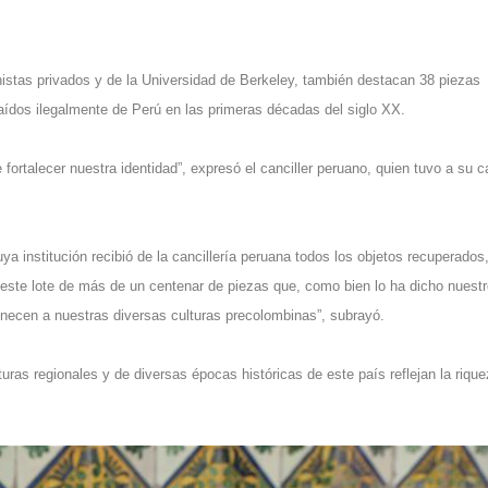
istas privados y de la Universidad de Berkeley, también destacan 38 piezas
raídos ilegalmente de Perú en las primeras décadas del siglo XX.
fortalecer nuestra identidad”, expresó el canciller peruano, quien tuvo a su c
ya institución recibió de la cancillería peruana todos los objetos recuperados,
e este lote de más de un centenar de piezas que, como bien lo ha dicho nuest
enecen a nuestras diversas culturas precolombinas”, subrayó.
turas regionales y de diversas épocas históricas de este país reflejan la riqu