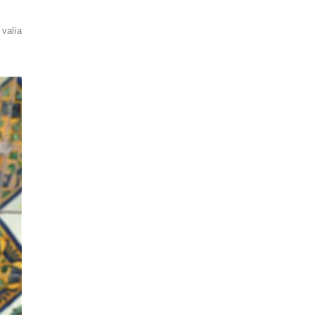
 valía