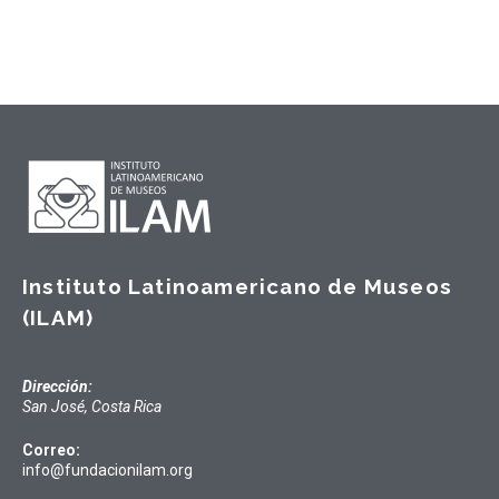
Instituto Latinoamericano de Museos
(ILAM)
Dirección:
San José, Costa Rica
Correo:
info@fundacionilam.org