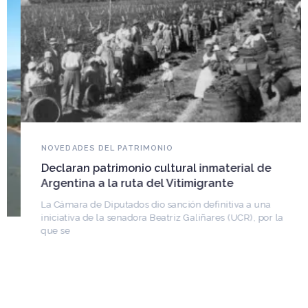
NOVEDADES DEL PATRIMONIO
Declaran patrimonio cultural inmaterial de
Argentina a la ruta del Vitimigrante
La Cámara de Diputados dio sanción definitiva a una
iniciativa de la senadora Beatriz Galiñares (UCR), por la
que se