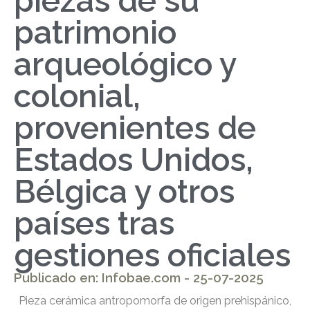
piezas de su
patrimonio
arqueológico y
colonial,
provenientes de
Estados Unidos,
Bélgica y otros
países tras
gestiones oficiales
Publicado en: Infobae.com - 25-07-2025
Pieza cerámica antropomorfa de origen prehispánico,