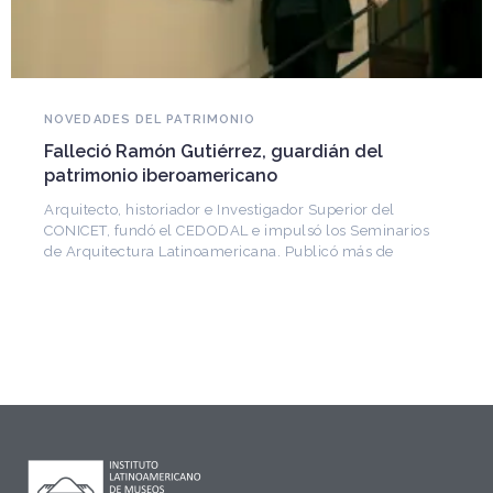
NOVEDADES DEL PATRIMONIO
Falleció Ramón Gutiérrez, guardián del
patrimonio iberoamericano
Arquitecto, historiador e Investigador Superior del
CONICET, fundó el CEDODAL e impulsó los Seminarios
de Arquitectura Latinoamericana. Publicó más de