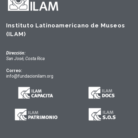
Instituto Latinoamericano de Museos
(ILAM)
Dirección:
San José, Costa Rica
Correo:
info@fundacionilam.org