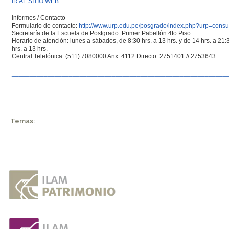
IR AL SITIO WEB
Informes / Contacto
Formulario de contacto:
http://www.urp.edu.pe/posgrado/index.php?urp=consu
Secretaría de la Escuela de Postgrado: Primer Pabellón 4to Piso.
Horario de atención: lunes a sábados, de 8:30 hrs. a 13 hrs. y de 14 hrs. a 21
hrs. a 13 hrs.
Central Telefónica: (511) 7080000 Anx: 4112 Directo: 2751401 // 2753643
____________________________________________________________
Temas: