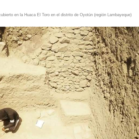
cubierto en la Huaca El Toro en el distrito de Oyotún (región Lambayeque)