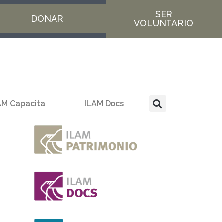
SER
DONAR
VOLUNTARIO
AM Capacita
ILAM Docs