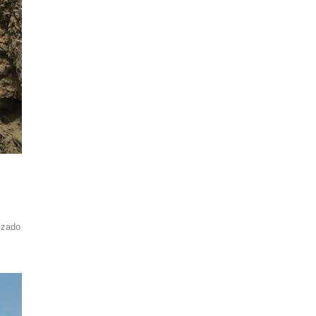
izado