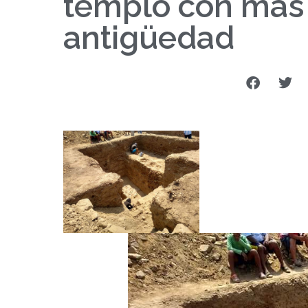
templo con más 
antigüedad