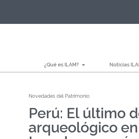
¿Qué es ILAM?
Noticias IL
Novedades del Patrimonio
Perú: El último 
arqueológico e