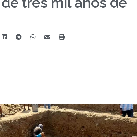
de tres mil años de