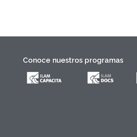
Máximo Gómez, del canciller
Conoce nuestros programas