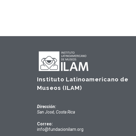
Instituto Latinoamericano de
Museos (ILAM)
Dirección:
San José, Costa Rica
Correo:
info@fundacionilam.org