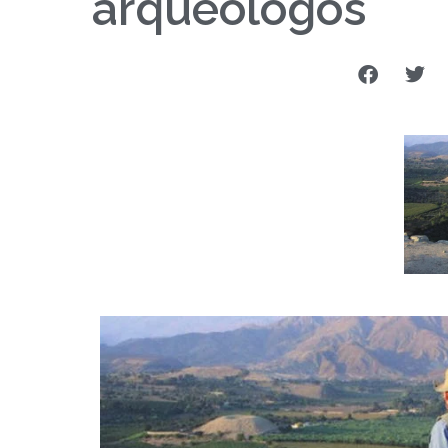
arqueólogos