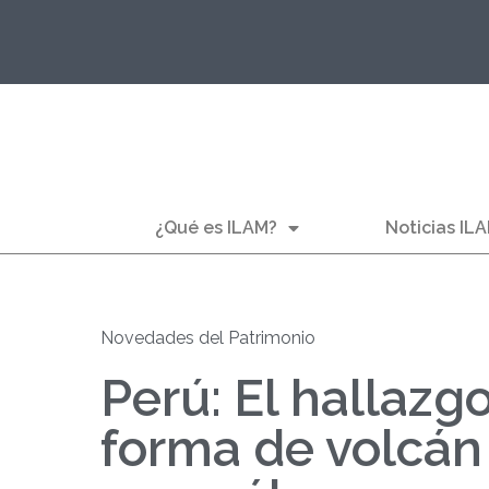
¿Qué es ILAM?
Noticias IL
Novedades del Patrimonio
Perú: El hallazg
forma de volcán 