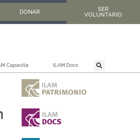
SER
DONAR
VOLUNTARIO
AM Capacita
ILAM Docs
n