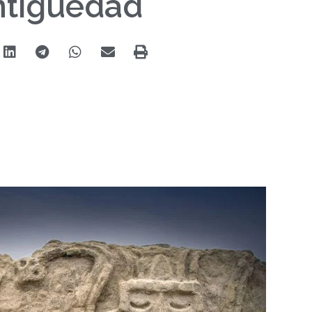
ntigüedad