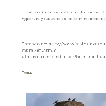
La civilización Caral se desarrolló en los valles cercanos 
Egipto, China y Tiahuanaco, y su descubrimiento cambió el p
Tomado de:
http://www.historiayarqu
mural-en.html?
utm_source=feedburner&utm_medium
Temas: