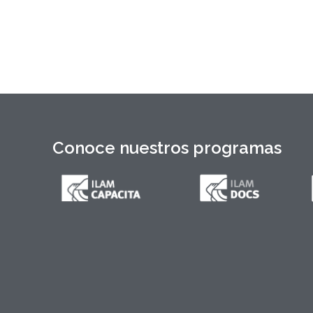
Máximo Gómez, del canciller
Conoce nuestros programas