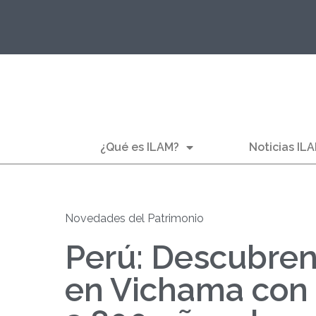
¿Qué es ILAM?
Noticias IL
Novedades del Patrimonio
Perú: Descubren
en Vichama con 