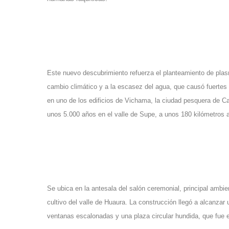
Este nuevo descubrimiento refuerza el planteamiento de plasm
cambio climático y a la escasez del agua, que causó fuertes 
en uno de los edificios de Vichama, la ciudad pesquera de Ca
unos 5.000 años en el valle de Supe, a unos 180 kilómetros a
Se ubica en la antesala del salón ceremonial, principal ambie
cultivo del valle de Huaura. La construcción llegó a alcanz
ventanas escalonadas y una plaza circular hundida, que fue e