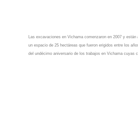
Las excavaciones en Vichama comenzaron en 2007 y están a c
un espacio de 25 hectáreas que fueron erigidos entre los añ
del undécimo aniversario de los trabajos en Vichama cuyas c