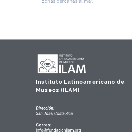
Instituto Latinoamericano de
Museos (ILAM)
Dirección:
San José, Costa Rica
Correo:
info@fundacionilam.org