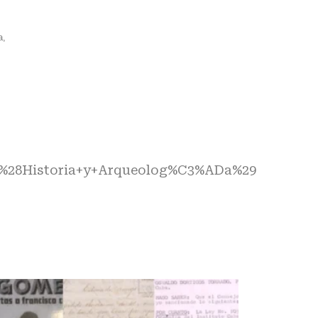
a,
%28Historia+y+Arqueolog%C3%ADa%29