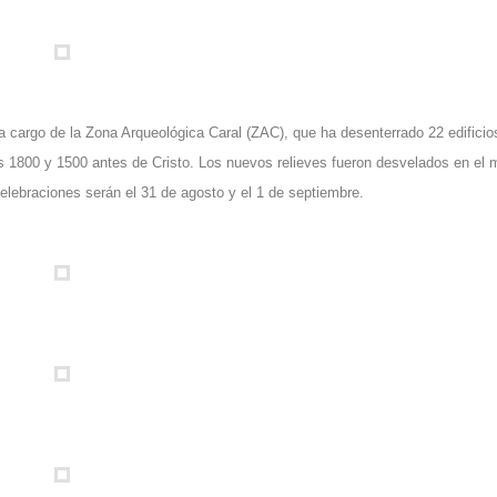
argo de la Zona Arqueológica Caral (ZAC), que ha desenterrado 22 edificio
os 1800 y 1500 antes de Cristo. Los nuevos relieves fueron desvelados en el 
elebraciones serán el 31 de agosto y el 1 de septiembre.