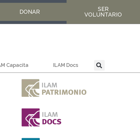
SER
DONAR
VOLUNTARIO
AM Capacita
ILAM Docs