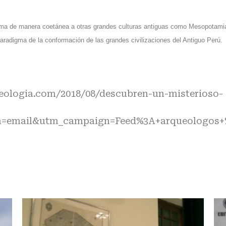
a Lima de manera coetánea a otras grandes culturas antiguas como Mesopotami
aradigma de la conformación de las grandes civilizaciones del Antiguo Perú.
eologia.com/2018/08/descubren-un-misterioso-
=email&utm_campaign=Feed%3A+arqueologos+