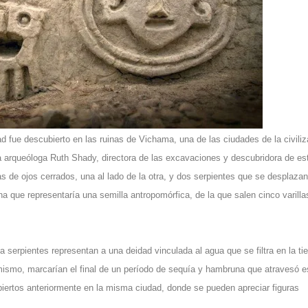
 fue descubierto en las ruinas de Vichama, una de las ciudades de la civiliz
a arqueóloga Ruth Shady, directora de las excavaciones y descubridora de es
 de ojos cerrados, una al lado de la otra, y dos serpientes que se desplazan
 que representaría una semilla antropomórfica, de la que salen cinco varilla
 la serpientes representan a una deidad vinculada al agua que se filtra en la tie
imismo, marcarían el final de un período de sequía y hambruna que atravesó e
iertos anteriormente en la misma ciudad, donde se pueden apreciar figuras