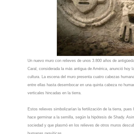
Un nuevo muro con relieves de unos 3.800 años de antigüedad
Caral, considerada la más antigua de América, anunció hoy l
cultura. La escena del muro presenta cuatro cabezas humanas
entre ellas hasta desembocar en una quinta cabeza no humana
verticales hincadas en la tierra.
Estos relieves simbolizarían la fertilización de la tierra, pues
hace germinar a la semilla, según la hipótesis de Shady. As
sociedad y que plasmó en los relieves de otros muros descub
humanas raquíticas
.