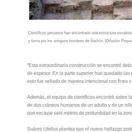
Científicos peruanos han encontrado una estructura escalon
y tierra por los antiguos hombres de Sechín. (Difusión Proye
“Esta extraordinaria construcción se encontró deba
de espesor. En la parte superior han quedado las 
esto fue sellado de manera intencional con fines
Además, el equipo de científicos encontró sobre 
de dos cráneos humanos de un adulto y de un niño.
que excavar seis metros de profundidad en la zona 
Suárez Ubillus plantea que el nuevo hallazgo podrí