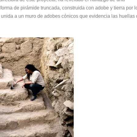
orma de pirámide truncada, construida con adobe y tierra por l
 unida a un muro de adobes cónicos que evidencia las huellas