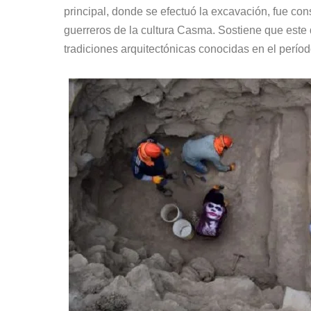
principal, donde se efectuó la excavación, fue co
guerreros de la cultura Casma. Sostiene que este d
tradiciones arquitectónicas conocidas en el período