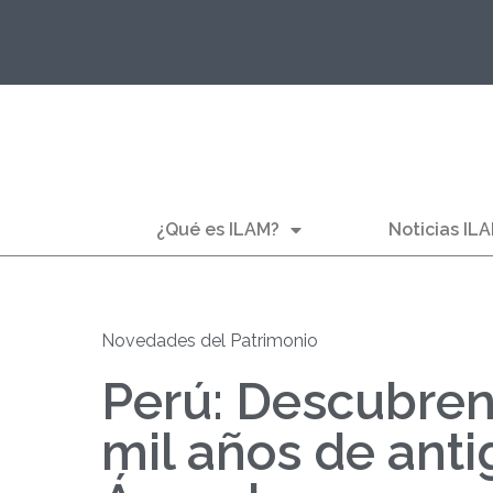
¿Qué es ILAM?
Noticias IL
Novedades del Patrimonio
Perú: Descubren
mil años de ant