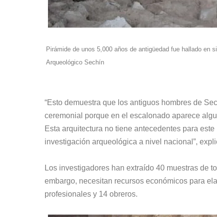
Pirámide de unos 5,000 años de antigüedad fue hallado en s
Arqueológico Sechín
“Esto demuestra que los antiguos hombres de Sech
ceremonial porque en el escalonado aparece algu
Esta arquitectura no tiene antecedentes para est
investigación arqueológica a nivel nacional”, expl
Los investigadores han extraído 40 muestras de to
embargo, necesitan recursos económicos para elabo
profesionales y 14 obreros.