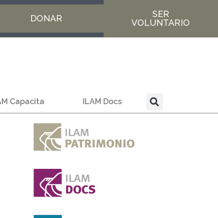
SER
DONAR
VOLUNTARIO
AM Capacita
ILAM Docs