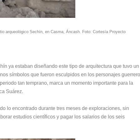
itio arqueológico Sechín, en Casma, Áncash. Foto: Cortesía Proyecto
ín ya estaban diseñando este tipo de arquitectura que tuvo un 
nos símbolos que fueron esculpidos en los personajes guerrero
e periodo tan temprano, marca un momento importante para la
ica Suárez.
do lo encontrado durante tres meses de exploraciones, sin
rar estudios científicos y pagar los salarios de los seis