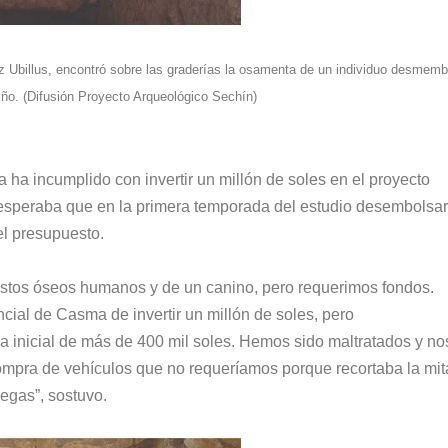
z Ubillus, encontró sobre las graderías la osamenta de un individuo desmem
ño. (Difusión Proyecto Arqueológico Sechín)
 ha incumplido con invertir un millón de soles en el proyecto
esperaba que en la primera temporada del estudio desembolsa
el presupuesto.
estos óseos humanos y de un canino, pero requerimos fondos.
ial de Casma de invertir un millón de soles, pero
a inicial de más de 400 mil soles. Hemos sido maltratados y no
mpra de vehículos que no requeríamos porque recortaba la mit
legas”, sostuvo.