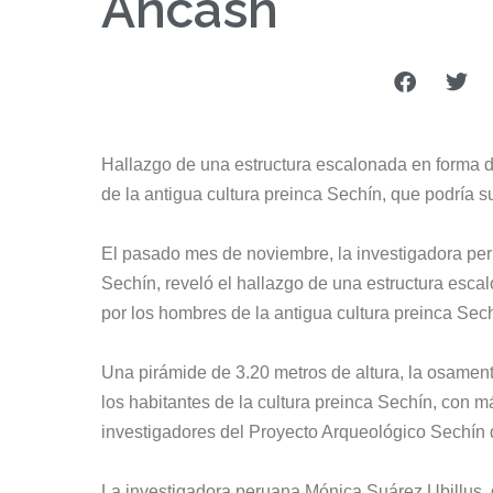
Áncash
Hallazgo de una estructura escalonada en forma d
de la antigua cultura preinca
Sechín
, que podría s
El pasado mes de noviembre, la investigadora per
Sechín, reveló el hallazgo de una estructura esca
por los hombres de la antigua cultura preinca
Sec
Una pirámide de 3.20 metros de altura, la osame
los habitantes de la cultura preinca
Sechín
, con m
investigadores del Proyecto Arqueológico Sechín
La investigadora peruana Mónica Suárez Ubillus, d