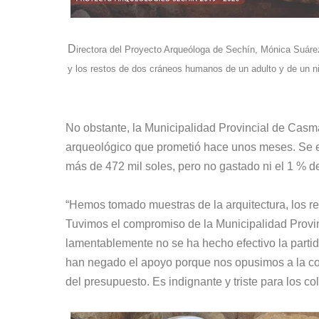
D
irectora del Proyecto Arqueóloga de Sechín, Mónica Suáre
y los restos de dos cráneos humanos de un adulto y de un ni
No obstante, la Municipalidad Provincial de Casma
arqueológico que prometió hace unos meses. Se 
más de 472 mil soles, pero no gastado ni el 1 % d
“Hemos tomado muestras de la arquitectura, los r
Tuvimos el compromiso de la Municipalidad Provinc
lamentablemente no se ha hecho efectivo la partid
han negado el apoyo porque nos opusimos a la co
del presupuesto. Es indignante y triste para los co