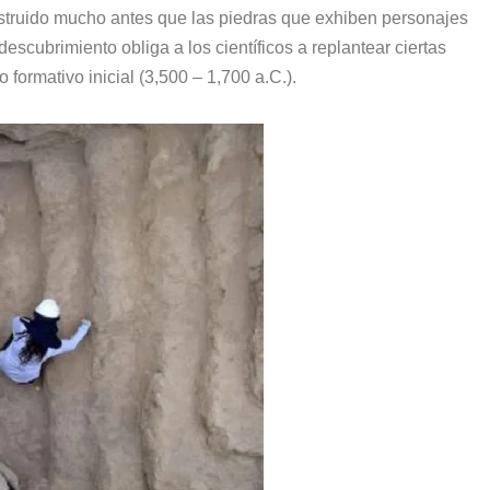
nstruido mucho antes que las piedras que exhiben personajes
escubrimiento obliga a los científicos a replantear ciertas
 formativo inicial (3,500 – 1,700 a.C.).