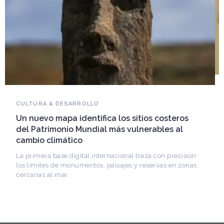
NOVEDADES DEL PATRIMONIO
Falleció Ramón Gutiérrez, guardián del
patrimonio iberoamericano
Arquitecto, historiador e Investigador Superior del
CONICET, fundó el CEDODAL e impulsó los Seminarios
de Arquitectura Latinoamericana. Publicó más de