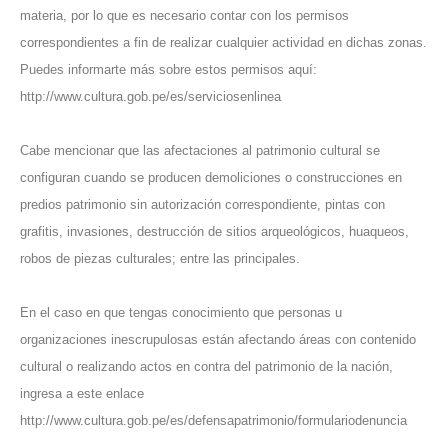
materia, por lo que es necesario contar con los permisos
correspondientes a fin de realizar cualquier actividad en dichas zonas.
Puedes informarte más sobre estos permisos aquí:
http://www.cultura.gob.pe/es/serviciosenlinea
Cabe mencionar que las afectaciones al patrimonio cultural se
configuran cuando se producen demoliciones o construcciones en
predios patrimonio sin autorización correspondiente, pintas con
grafitis, invasiones, destrucción de sitios arqueológicos, huaqueos,
robos de piezas culturales; entre las principales.
En el caso en que tengas conocimiento que personas u
organizaciones inescrupulosas están afectando áreas con contenido
cultural o realizando actos en contra del patrimonio de la nación,
ingresa a este enlace
http://www.cultura.gob.pe/es/defensapatrimonio/formulariodenuncia