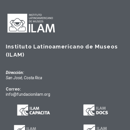
Instituto Latinoamericano de Museos
(ILAM)
Dirección:
San José, Costa Rica
Correo:
info@fundacionilam.org