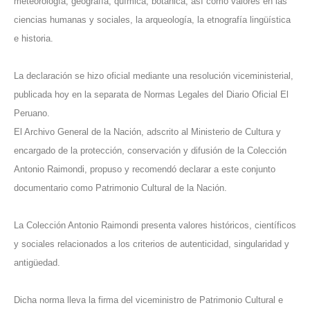
meteorología, geografía, química, botánica, así como valores en las
ciencias humanas y sociales, la arqueología, la etnografía lingüística
e historia.
La declaración se hizo oficial mediante una resolución viceministerial,
publicada hoy en la separata de Normas Legales del Diario Oficial El
Peruano.
El Archivo General de la Nación, adscrito al Ministerio de Cultura y
encargado de la protección, conservación y difusión de la Colección
Antonio Raimondi, propuso y recomendó declarar a este conjunto
documentario como Patrimonio Cultural de la Nación.
La Colección Antonio Raimondi presenta valores históricos, científicos
y sociales relacionados a los criterios de autenticidad, singularidad y
antigüedad.
Dicha norma lleva la firma del viceministro de Patrimonio Cultural e