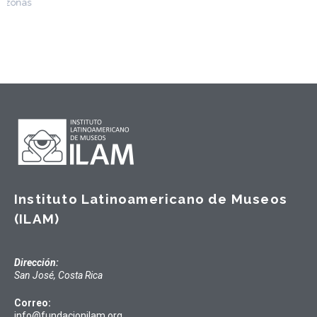
Instituto Latinoamericano de Museos
(ILAM)
Dirección:
San José, Costa Rica
Correo:
info@fundacionilam.org