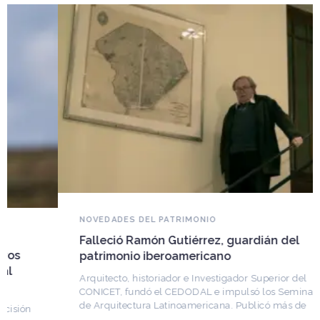
NOVEDADES DEL PATRIMONIO
Falleció Ramón Gutiérrez, guardián del
patrimonio iberoamericano
Arquitecto, historiador e Investigador Superior del
CONICET, fundó el CEDODAL e impulsó los Seminarios
de Arquitectura Latinoamericana. Publicó más de