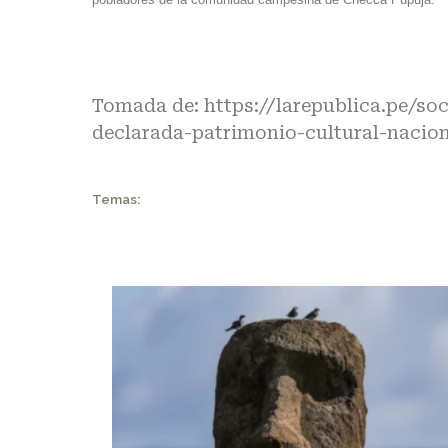
Tomada de:
https://larepublica.pe/s
declarada-patrimonio-cultural-nacio
Temas: