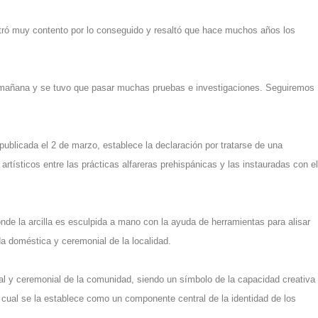
ostró muy contento por lo conseguido y resaltó que hace muchos años los
a mañana y se tuvo que pasar muchas pruebas e investigaciones. Seguiremos
publicada el 2 de marzo, establece la declaración por tratarse de una
artísticos entre las prácticas alfareras prehispánicas y las instauradas con el
nde la arcilla es esculpida a mano con la ayuda de herramientas para alisar
a doméstica y ceremonial de la localidad.
ural y ceremonial de la comunidad, siendo un símbolo de la capacidad creativa
o cual se la establece como un componente central de la identidad de los