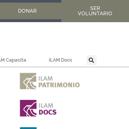
SER
DONAR
VOLUNTARIO
AM Capacita
ILAM Docs