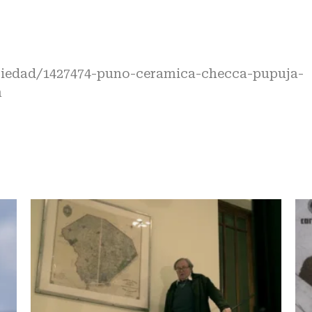
ociedad/1427474-puno-ceramica-checca-pupuja-
n