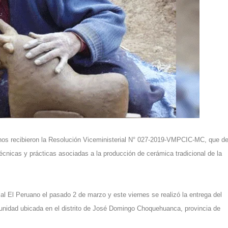
nos recibieron la Resolución Viceministerial N° 027-2019-VMPCIC-MC, que de
écnicas y prácticas asociadas a la producción de cerámica tradicional de la
cial El Peruano el pasado 2 de marzo y este viernes se realizó la entrega del
munidad ubicada en el distrito de José Domingo Choquehuanca, provincia de