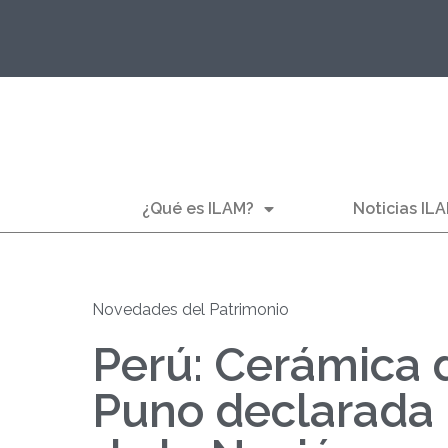
¿Qué es ILAM?
Noticias IL
Novedades del Patrimonio
Perú: Cerámica 
Puno declarada 