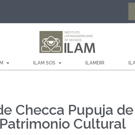
AM
ILAM SOS
ILAMDIR
IL
de Checca Pupuja de
Patrimonio Cultural