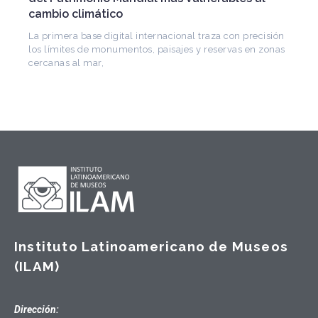
Arquitecto, historiador e Investigador Superior del
CONICET, fundó el CEDODAL e impulsó los Seminarios
de Arquitectura Latinoamericana. Publicó más de
sión
onas
Instituto Latinoamericano de Museos
(ILAM)
Dirección: