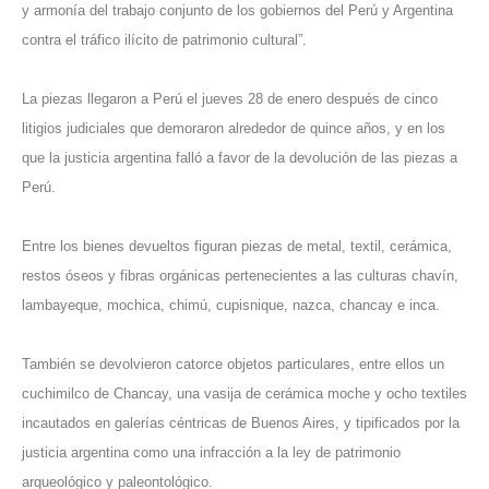
y armonía del trabajo conjunto de los gobiernos del Perú y Argentina
contra el tráfico ilícito de patrimonio cultural”.
La piezas llegaron a Perú el jueves 28 de enero después de cinco
litigios judiciales que demoraron alrededor de quince años, y en los
que la justicia argentina falló a favor de la devolución de las piezas a
Perú.
Entre los bienes devueltos figuran piezas de metal, textil, cerámica,
restos óseos y fibras orgánicas pertenecientes a las culturas chavín,
lambayeque, mochica, chimú, cupisnique, nazca, chancay e inca.
También se devolvieron catorce objetos particulares, entre ellos un
cuchimilco de Chancay, una vasija de cerámica moche y ocho textiles
incautados en galerías céntricas de Buenos Aires, y tipificados por la
justicia argentina como una infracción a la ley de patrimonio
arqueológico y paleontológico.