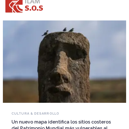
NOVEDADES DEL PATRIMONIO
Falleció Ramón Gutiérrez, guardián del
s
patrimonio iberoamericano