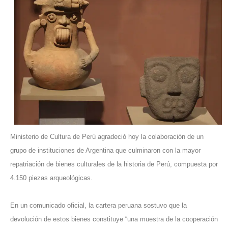
Ministerio de Cultura de Perú agradeció hoy la colaboración de un
grupo de instituciones de Argentina que culminaron con la mayor
repatriación de bienes culturales de la historia de Perú, compuesta por
4.150 piezas arqueológicas.
En un comunicado oficial, la cartera peruana sostuvo que la
devolución de estos bienes constituye “una muestra de la cooperación