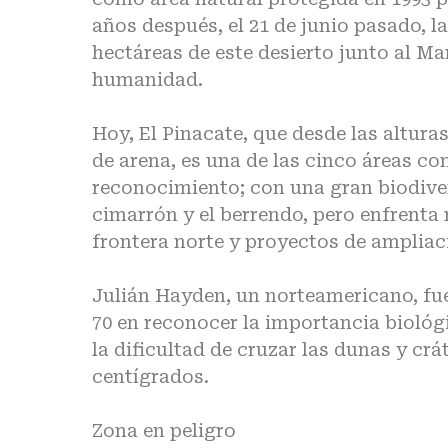
años después, el 21 de junio pasado, 
hectáreas de este desierto junto al M
humanidad.
Hoy, El Pinacate, que desde las altur
de arena, es una de las cinco áreas con
reconocimiento; con una gran biodive
cimarrón y el berrendo, pero enfrenta 
frontera norte y proyectos de ampliac
Julián Hayden, un norteamericano, fue
70 en reconocer la importancia biológ
la dificultad de cruzar las dunas y cr
centígrados.
Zona en peligro