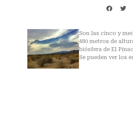
Son las cinco y med
480 metros de altura
biósfera de El Pina
Se pueden ver los 