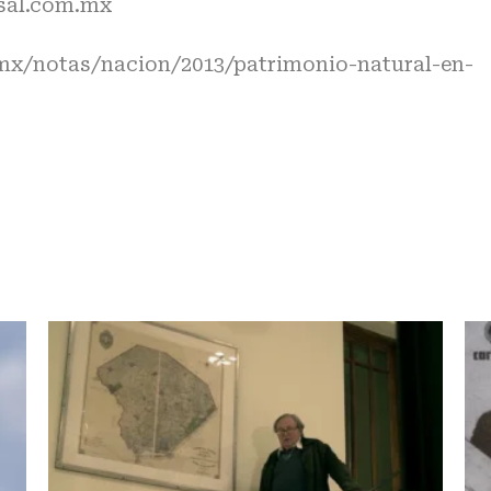
sal.com.mx
.mx/notas/nacion/2013/patrimonio-natural-en-