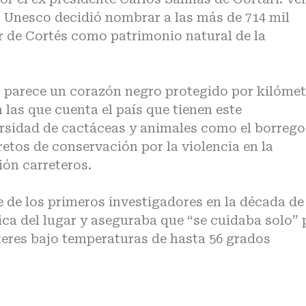
la Unesco decidió nombrar a las más de 714 mil
ar de Cortés como patrimonio natural de la
as parece un corazón negro protegido por kilóme
 las que cuenta el país que tienen este
rsidad de cactáceas y animales como el borrego
retos de conservación por la violencia en la
ión carreteros.
 de los primeros investigadores en la década de
ica del lugar y aseguraba que “se cuidaba solo” 
áteres bajo temperaturas de hasta 56 grados