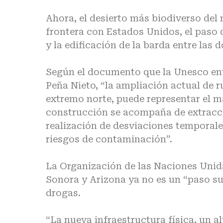
Ahora, el desierto más biodiverso del
frontera con Estados Unidos, el paso d
y la edificación de la barda entre las 
Según el documento que la Unesco entr
Peña Nieto, “la ampliación actual de ru
extremo norte, puede representar el m
construcción se acompaña de extracci
realización de desviaciones temporales
riesgos de contaminación”.
La Organización de las Naciones Unida
Sonora y Arizona ya no es un “paso su
drogas.
“La nueva infraestructura física, un al