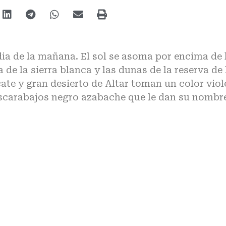
ia de la mañana. El sol se asoma por encima de 
 de la sierra blanca y las dunas de la reserva de 
cate y gran desierto de Altar toman un color viol
escarabajos negro azabache que le dan su nomb