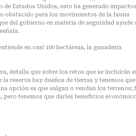
o de Estados Unidos, esto ha generado impacto
vo obstáculo para los movimientos de la fauna
oque del gobierno en materia de seguridad ayude 
 señala.
extiende en casi 100 hectáreas, la ganadería
ra, detalla que sobre los retos que se incluirán e
e la reserva hay dueños de tierras y tenemos que
na opción es que salgan o vendan los terrenos; 
va, pero tenemos que darles beneficios económico