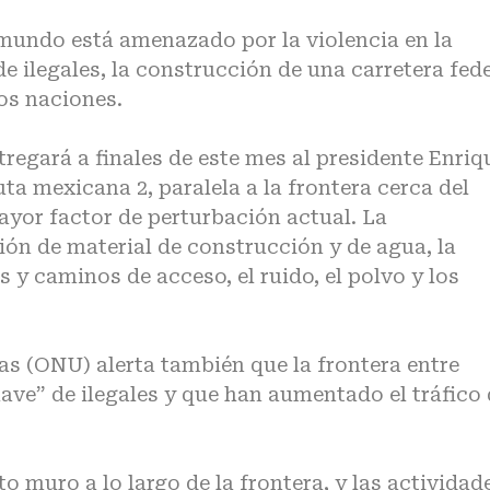
 mundo está amenazado por la violencia en la
e ilegales, la construcción de una carretera fed
dos naciones.
egará a finales de este mes al presidente Enriq
ta mexicana 2, paralela a la frontera cerca del
ayor factor de perturbación actual. La
ón de material de construcción y de agua, la
 y caminos de acceso, el ruido, el polvo y los
s (ONU) alerta también que la frontera entre
ave” de ilegales y que han aumentado el tráfico
to muro a lo largo de la frontera, y las actividad