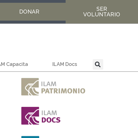
SER
DONAR
VOLUNTARIO
AM Capacita
ILAM Docs