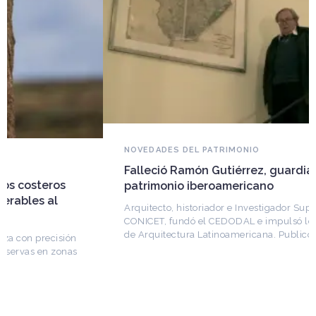
NOVEDADES DEL PATRIMONIO
Falleció Ramón Gutiérrez, guardián del
patrimonio iberoamericano
Arquitecto, historiador e Investigador Superior del
CONICET, fundó el CEDODAL e impulsó los Seminarios
de Arquitectura Latinoamericana. Publicó más de