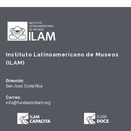
Instituto Latinoamericano de Museos
(ILAM)
Dirección:
San José, Costa Rica
Correo:
info@fundacionilam.org