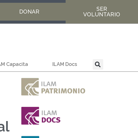
SER
DONAR
VOLUNTARIO
AM Capacita
ILAM Docs
al