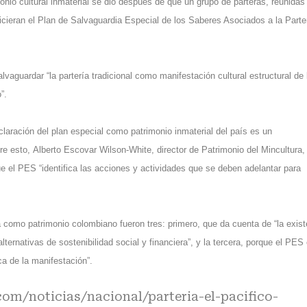
imonio cultural inmaterial se dio después de que un grupo de parteras, reunidas
icieran el Plan de Salvaguardia Especial de los Saberes Asociados a la Parte
vaguardar “la partería tradicional como manifestación cultural estructural de 
”.
claración del plan especial como patrimonio inmaterial del país es un
bre esto, Alberto Escovar Wilson-White, director de Patrimonio del Mincultura,
ue el PES “identifica las acciones y actividades que se deben adelantar para
a como patrimonio colombiano fueron tres: primero, que da cuenta de “la exist
lternativas de sostenibilidad social y financiera”, y la tercera, porque el PES
ca de la manifestación”.
om/noticias/nacional/parteria-el-pacifico-