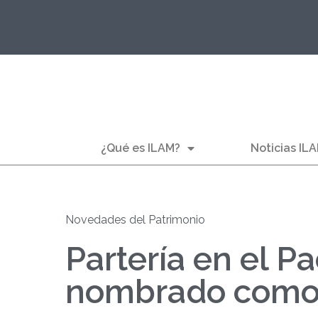
¿Qué es ILAM?
Noticias IL
Novedades del Patrimonio
Partería en el P
nombrado como 