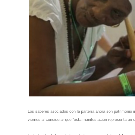
Los saberes asociados con la partería ahora son patrimonio i
viernes al considerar que “esta manifestación representa un 