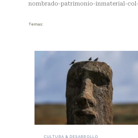
nombrado-patrimonio-inmaterial-col-
Temas:
NOVEDADES DEL PATRIMONIO