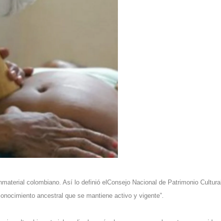
nmaterial colombiano. Así lo definió elConsejo Nacional de Patrimonio Cultura
conocimiento ancestral que se mantiene activo y vigente”.