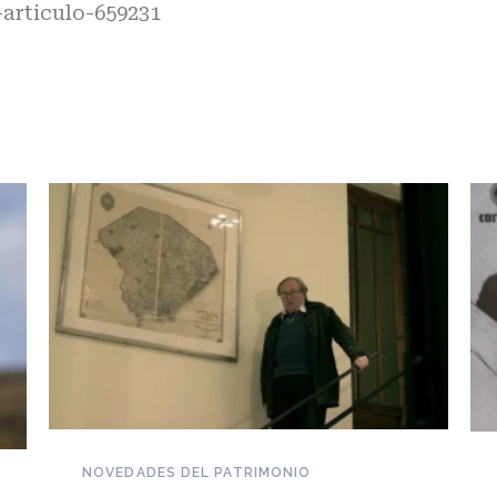
articulo-659231
NOVEDADES DEL PATRIMONIO