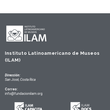
Instituto Latinoamericano de Museos
(ILAM)
Dirección:
San José, Costa Rica
Correo:
info@fundacionilam.org