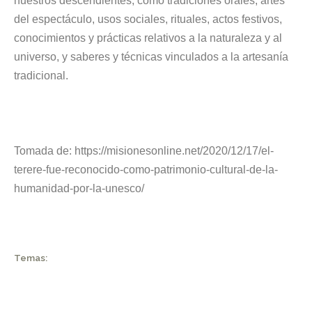
nuestros descendientes, como tradiciones orales, artes
del espectáculo, usos sociales, rituales, actos festivos,
conocimientos y prácticas relativos a la naturaleza y al
universo, y saberes y técnicas vinculados a la artesanía
tradicional.
Tomada de:
https://misionesonline.net/2020/12/17/el-
terere-fue-reconocido-como-patrimonio-cultural-de-la-
humanidad-por-la-unesco/
Temas: