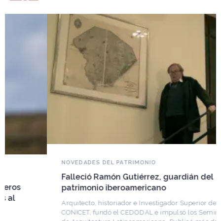
NOVEDADES DEL PATRIMONIO
Falleció Ramón Gutiérrez, guardián del
patrimonio iberoamericano
Arquitecto, historiador e Investigador Superior del
CONICET, fundó el CEDODAL e impulsó los Seminarios