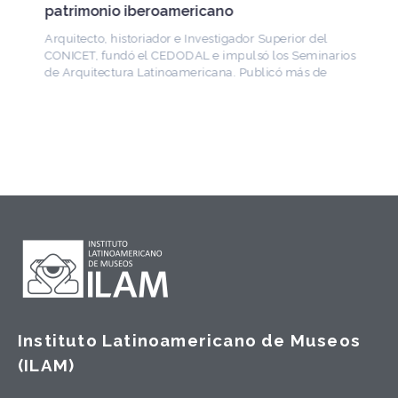
patrimonio iberoamericano
Arquitecto, historiador e Investigador Superior del
CONICET, fundó el CEDODAL e impulsó los Seminarios
de Arquitectura Latinoamericana. Publicó más de
Instituto Latinoamericano de Museos
(ILAM)