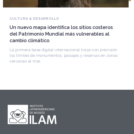
NOVEDADES DEL PATRIMONIO
Falleció Ramón Gutiérrez, guardián del
patrimonio iberoamericano
Arquitecto, historiador e Investigador Superior del
CONICET, fundó el CEDODAL e impulsó los Seminarios
de Arquitectura Latinoamericana. Publicó más de