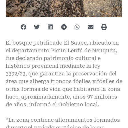
El bosque petrificado El Sauce, ubicado en
el departamento Picún Leufú de Neuquén,
fue declarado patrimonio cultural e
histórico provincial mediante la ley
3392/23, que garantiza la preservación del
área que alberga troncos fósiles y fósiles de
otras formas de vida que habitaron la zona
hace, aproximadamente, unos 97 millones
de años, informó el Gobierno local.
“La zona contiene afloramientos formados
durante el período cretácico de la era