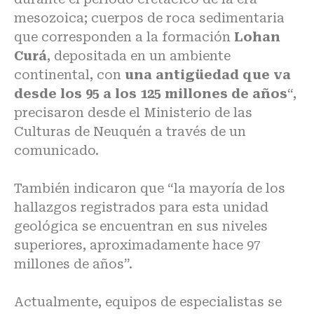
mesozoica; cuerpos de roca sedimentaria
que corresponden a la formación
Lohan
Curá
, depositada en un ambiente
continental, con
una antigüedad que va
desde los 95 a los 125 millones de años
“,
precisaron desde el Ministerio de las
Culturas de Neuquén a través de un
comunicado.
También indicaron que “la mayoría de los
hallazgos registrados para esta unidad
geológica se encuentran en sus niveles
superiores, aproximadamente hace 97
millones de años”.
Actualmente, equipos de especialistas se