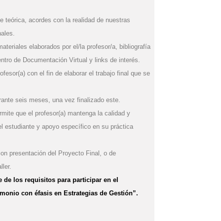
 teórica, acordes con la realidad de nuestras
nales.
teriales elaborados por el/la profesor/a, bibliografía
ntro de Documentación Virtual y links de interés.
esor(a) con el fin de elaborar el trabajo final que se
durante seis meses, una vez finalizado este.
rmite que el profesor(a) mantenga la calidad y
el estudiante y apoyo específico en su práctica
con presentación del Proyecto Final, o de
ller.
 de los requisitos para participar en el
monio con éfasis en Estrategias de Gestión”.