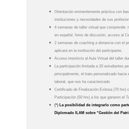
Orientación eminentemente práctica con base
instituciones y necesidades de sus profesio
4 semanas de taller virtual que comprende: ma
en español, foros de discusión, acceso al Ce
2 semanas de coaching a distancia con el prof
aplicará en la institución del participante.
Acceso irrestricto al Aula Virtual del taller 
La participación limitada a 20 estudiantes pe
principalmente, el trato personalizado hacia 
laboral, que nos ha caracterizado.
Certificado de Finalización Exitosa (70 hrs) 
Participación (50 hrs) a los que ganaron el Ta
(*)
La posibilidad de integrarlo como parte
Diplomado ILAM sobre “Gestión del Patri