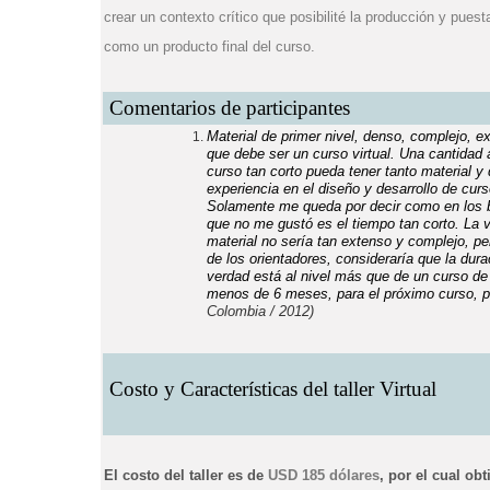
crear un contexto crítico que posibilité la producción y pue
como un producto final del curso.
Comentarios de participantes
Material de primer nivel, denso, complejo, 
que debe ser un curso virtual. Una cantidad 
curso tan corto pueda tener tanto material 
experiencia en el diseño y desarrollo de curs
Solamente me queda por decir como en lo
que no me gustó es el tiempo tan corto. La v
material no sería tan extenso y complejo, per
de los orientadores, consideraría que la du
verdad está al nivel más que de un curso de
menos de 6 meses, para el próximo curso, p
Colombia / 2012)
Costo y Características del taller Virtual
El costo del taller es de
USD 185 dólares
, por el cual obt