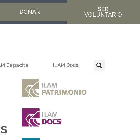
SER
DONAR
VOLUNTARIO
AM Capacita
ILAM Docs
es