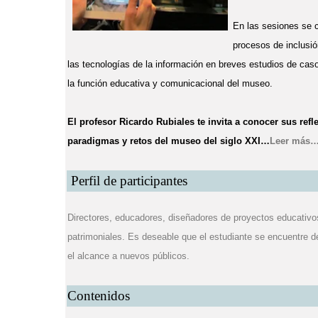
En las sesiones se c
procesos de inclusió
las tecnologías de la información en breves estudios de caso
la función educativa y comunicacional del museo.
El profesor Ricardo Rubiales te invita a conocer sus refl
paradigmas y
retos del museo del siglo XXI
…
Leer más
Perfil de participantes
Directores, educadores, diseñadores de proyectos educativos
patrimoniales. Es deseable que el estudiante se encuentre 
el alcance a nuevos públicos.
Contenidos