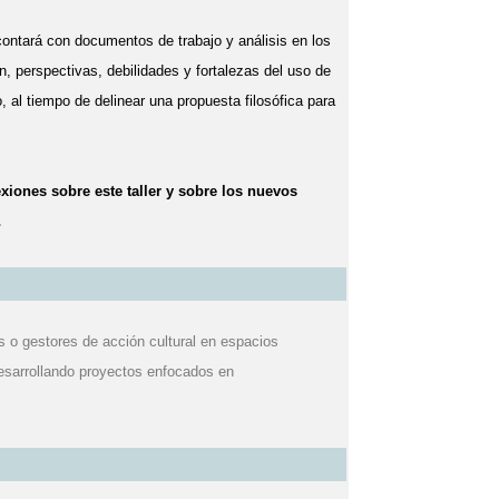
ontará con documentos de trabajo y análisis en los
n, perspectivas, debilidades y fortalezas del uso de
, al tiempo de delinear una propuesta filosófica para
exiones sobre este taller y
sobre los nuevos
…
 o gestores de acción cultural en espacios
desarrollando proyectos enfocados en