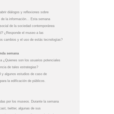
abrir diálogos y reflexiones sobre
n de la información… Esta semana
 social de la sociedad contemporánea
ad? ¿Responde el museo a las
s cambios y el uso de estás tecnologías?
gunda semana
ca ¿Quienes son los usuarios potenciales
ncia de tales estrategias?
 y algunos estudios de caso de
ara la edificación de públicos.
izadas por los museos. Durante la semana
ast, twitter, algunas de sus