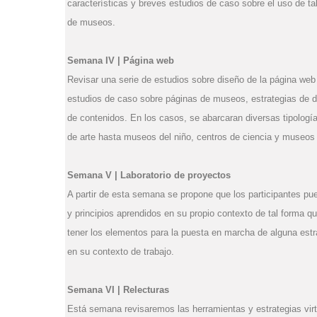
características y breves estudios de caso sobre el uso de ta
de museos.
Semana IV | Página web
Revisar una serie de estudios sobre diseño de la página we
estudios de caso sobre páginas de museos, estrategias de di
de contenidos. En los casos, se abarcaran diversas tipolo
de arte hasta museos del niño, centros de ciencia y museos 
Semana V | Laboratorio de proyectos
A partir de esta semana se propone que los participantes pue
y principios aprendidos en su propio contexto de tal forma qu
tener los elementos para la puesta en marcha de alguna estra
en su contexto de trabajo.
Semana VI | Relecturas
Está semana revisaremos las herramientas y estrategias virtu