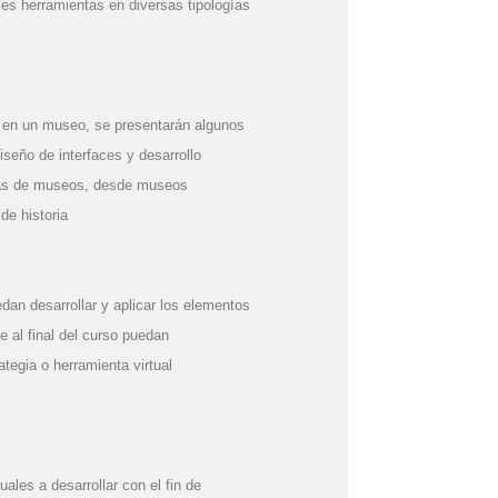
les herramientas en diversas tipologías
b en un museo, se presentarán algunos
seño de interfaces y desarrollo
gías de museos, desde museos
de historia
dan desarrollar y aplicar los elementos
e al final del curso puedan
tegia o herramienta virtual
ales a desarrollar con el fin de