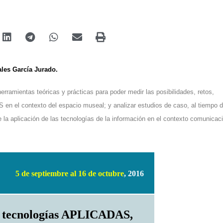
ales García Jurado.
herramientas teóricas y prácticas para poder medir
las posibilidades, retos,
S en el contexto del espacio museal; y
analizar
estudios de caso, al tiempo 
e la aplicación
de las tecnologías de la información en el contexto comunicac
5 de septiembre al 16 de octubre
, 2016
s tecnologías APLICADAS,