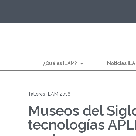
¿Qué es ILAM?
Noticias IL
Talleres ILAM 2016
Museos del Sigl
tecnologías APL