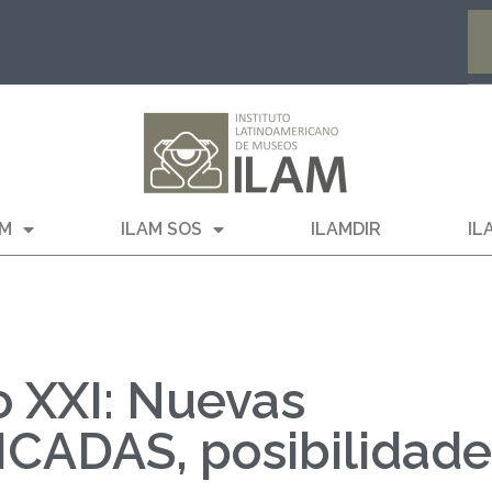
AM
ILAM SOS
ILAMDIR
IL
o XXI: Nuevas
ICADAS, posibilidad