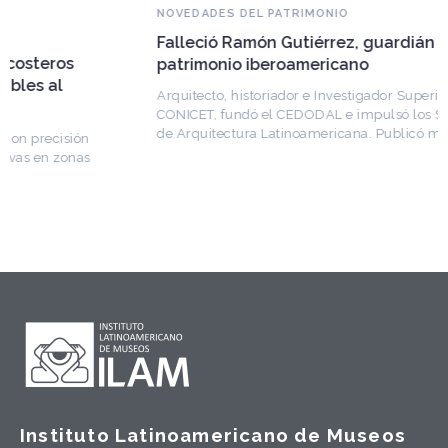
NOVEDADES DEL PATRIMONIO
Falleció Ramón Gutiérrez, guardián del
patrimonio iberoamericano
Arquitecto, historiador e Investigador Superior del
CONICET, fundó el CEDODAL e impulsó los Seminarios
de Arquitectura Latinoamericana. Publicó más de
Instituto Latinoamericano de Museos