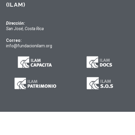
(ILAM)
Dirección:
San José, Costa Rica
Correo:
info@fundacionilam.org