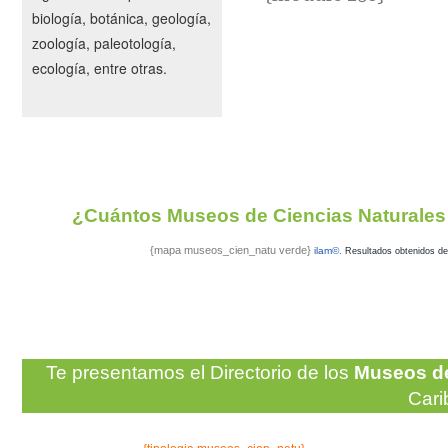
biología, botánica, geología,
zoología, paleotología,
ecología, entre otras.
¿Cuántos Museos de Ciencias Naturales
{mapa museos_cien_natu verde}
ilam©.
Resultados obtenidos de
Te presentamos el Directorio de los
Museos de
Cari