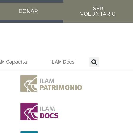
SER
DONAR
VOLUNTARIO
AM Capacita
ILAM Docs