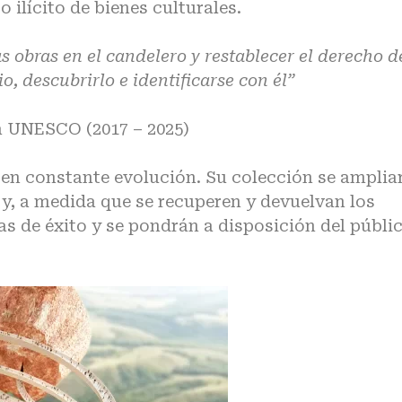
co ilícito de bienes culturales.
as obras en el candelero y restablecer el derecho d
, descubrirlo e identificarse con él”
a UNESCO (2017 – 2025)
en constante evolución. Su colección se amplia
y, a medida que se recuperen y devuelvan los
s de éxito y se pondrán a disposición del públi