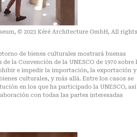
Museum, © 2023 Kéré Architecture GmbH, All right
 retorno de bienes culturales mostrará buenas
u de la
Convención de la UNESCO de 1970
sobre 
ibir e impedir la importación, la exportación y
bienes culturales, y más allá. Entre los casos se
tución en los que ha participado la UNESCO, así
aboración con todas las partes interesadas