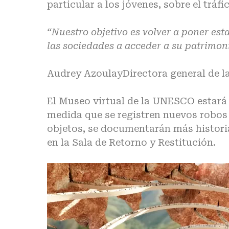
particular a los jóvenes, sobre el
tráfi
“Nuestro objetivo es volver a poner est
las sociedades a acceder a su patrimonio
Audrey AzoulayDirectora general de l
El Museo virtual de la UNESCO estará 
medida que se registren nuevos robos 
objetos, se documentarán más historia
en la Sala de Retorno y Restitución.