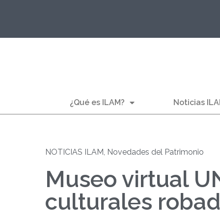
¿Qué es ILAM?
Noticias IL
NOTICIAS ILAM
,
Novedades del Patrimonio
Museo virtual U
culturales roba