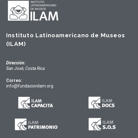
Instituto Latinoamericano de Museos
(ILAM)
Dirección:
San José, Costa Rica
Correo:
info@fundacionilam.org