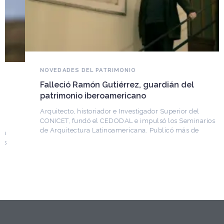
NOVEDADES DEL PATRIMONIO
Falleció Ramón Gutiérrez, guardián del
patrimonio iberoamericano
Arquitecto, historiador e Investigador Superior del
CONICET, fundó el CEDODAL e impulsó los Seminarios
de Arquitectura Latinoamericana. Publicó más de