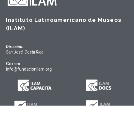
Instituto Latinoamericano de Museos
(ILAM)
Dirección:
San José, Costa Rica
Correo:
info@fundacionilam.org