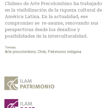
Chileno de Arte Precolombino ha trabajado
en la visibilización de la riqueza cultural de
América Latina. En la actualidad, ese
compromiso se re-asume, renovando sus
perspectivas desde los desafíos y
posibilidades de la interculturalidad.
Temas:
Arte precolombino
,
Chile
,
Patrimonio indígena