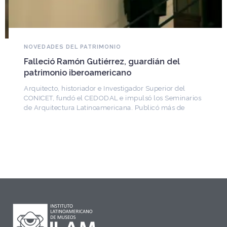
NOVEDADES DEL PATRIMONIO
Falleció Ramón Gutiérrez, guardián del
patrimonio iberoamericano
Arquitecto, historiador e Investigador Superior del
CONICET, fundó el CEDODAL e impulsó los Seminarios
de Arquitectura Latinoamericana. Publicó más de