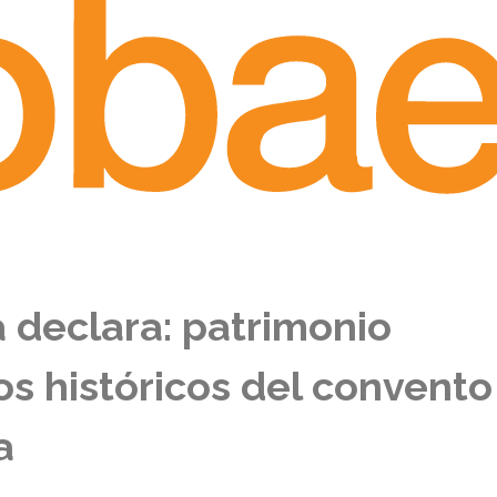
a declara: patrimonio
os históricos del convento
a