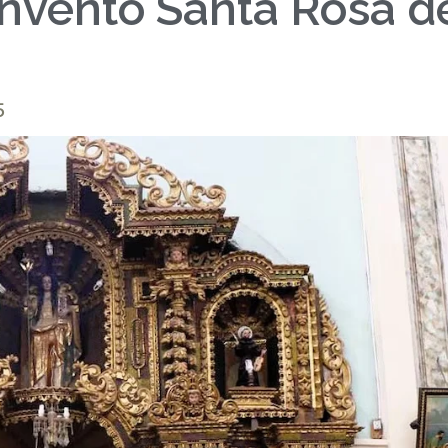
onvento Santa Rosa d
5