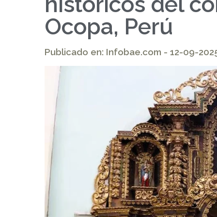
históricos del c
Ocopa, Perú
Publicado en: Infobae.com - 12-09-202