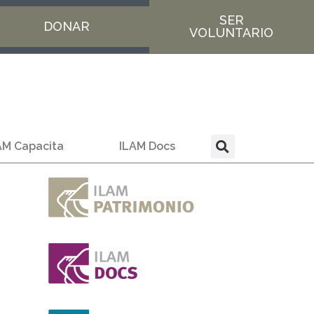
SER
DONAR
VOLUNTARIO
AM Capacita
ILAM Docs