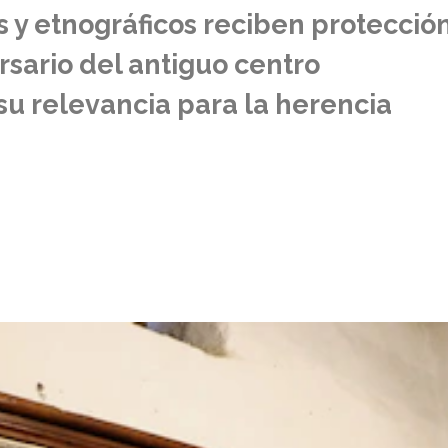
os y etnográficos reciben protecció
rsario del antiguo centro
su relevancia para la herencia