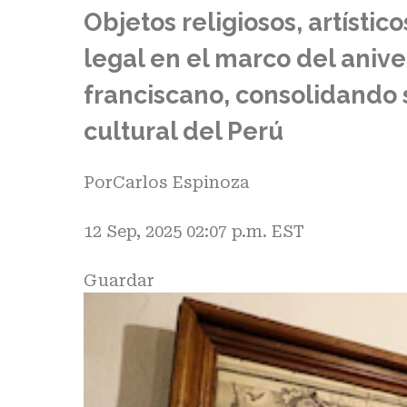
Objetos religiosos, artístic
legal en el marco del anive
franciscano, consolidando 
cultural del Perú
Por
Carlos Espinoza
12 Sep, 2025 02:07 p.m. EST
Guardar