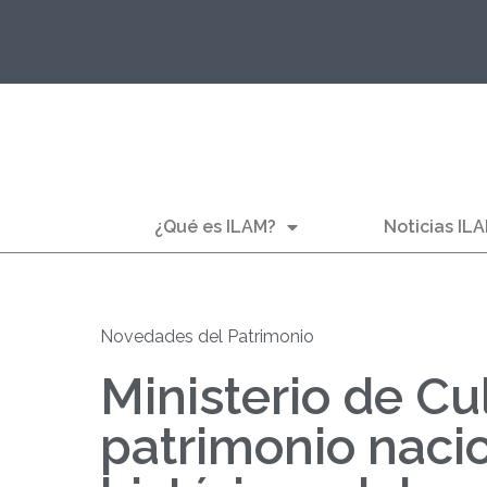
¿Qué es ILAM?
Noticias IL
Novedades del Patrimonio
Ministerio de Cu
patrimonio nacio