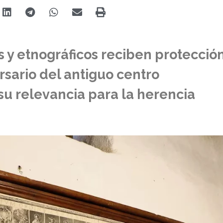
os y etnográficos reciben protecció
rsario del antiguo centro
su relevancia para la herencia