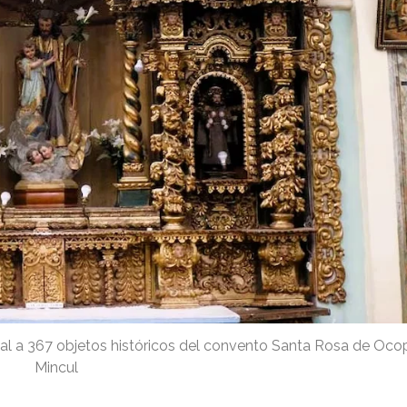
onal a 367 objetos históricos del convento Santa Rosa de Oco
Mincul