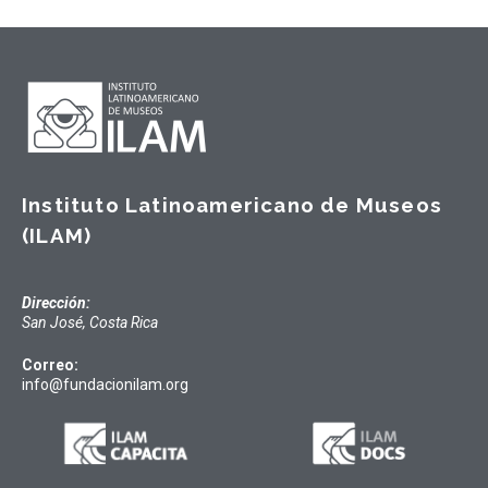
Instituto Latinoamericano de Museos
(ILAM)
Dirección:
San José, Costa Rica
Correo:
info@fundacionilam.org