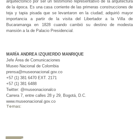
arquitectónico por ser un testimonio representativo de la arquitectura
de la época. Es una casa corriente de las primeras construcciones de
teja y tapia pisada que se levantaron en la ciudad; adquirió mayor
importancia a partir de la visita del Libertador a la Villa de
Bucaramanga en 1828 cuando cambió su destino de modesta
mansión a la de Palacio Presidencial.
MARÍA ANDREA IZQUIERDO MANRIQUE
Jefe Área de Comunicaciones
Museo Nacional de Colombia
prensa@museonacional.gov.co
+57 (1) 381 6470 EXT. 2171
+57 (1) 381 6488
Twitter: @museonacionalco
Carrera 7, entre calles 28 y 29, Bogotá, D.C.
www.museonacional.gov.co
Temas: