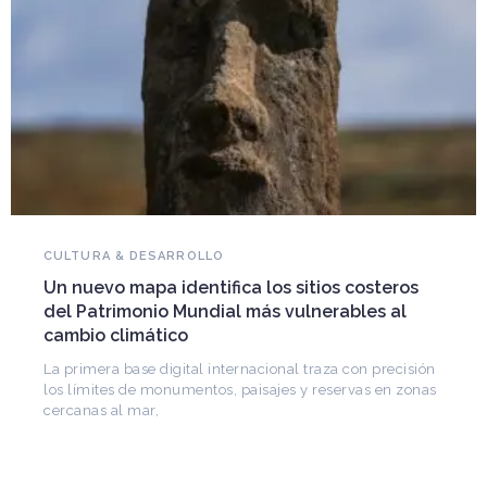
NOVEDADES DEL PATRIMONIO
Falleció Ramón Gutiérrez, guardián del
patrimonio iberoamericano
Arquitecto, historiador e Investigador Superior del
CONICET, fundó el CEDODAL e impulsó los Seminarios
de Arquitectura Latinoamericana. Publicó más de
ón
nas