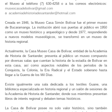
el Museo al teléfono (7) 630-4258 o a los correos electrónicos:
museocasadebolivar@gmail.com
o
academiadehistoriadesantander@hotmail.com
Creada en 1946, la Museo Casa Simón Bolívar fue el primer museo
de Bucaramanga. La institución abrió sus puertas al público en 1950
como un museo histórico y arqueológico y desde 1977, respondiendo
a nuevos modelos museológicos, se transformó en un museo de
historia regional.
Actualmente, la Casa Museo Casa de Bolívar, entidad de la Academia
de Historia de Santander, presenta al público un museo compuesto
por diversas salas que cuentan la historia de la estadía de Bolívar en
esta casa, así como aspectos notables de los períodos de la
Conquista, la Colonia, la Era Radical y el Estado soberano hasta
llegar a la Guerra de los Mil Días.
Existe igualmente una sala dedicada a los textiles Guane, una
biblioteca especializada en historia regional y un salón de sesiones de
la Academia de Historia de Santander, donde sus miembros presentan
libros de interés regional y debaten temas históricos.
La Casa de Bolívar posee no solo valor histórico, sino también